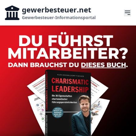
gewerbesteuer
.net
Gewerbesteuer-Informationsportal