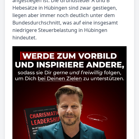
angestiegen ist. Die Grundsteuer A und B
Hebesätze in Hübingen sind zwar gestiegen,
liegen aber immer noch deutlich unter dem
Bundesdurchschnitt, was auf eine insgesamt
niedrigere Steuerbelastung in Hübingen
hindeutet.