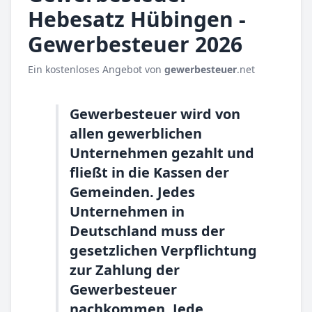
Hebesatz Hübingen -
Gewerbesteuer 2026
Ein kostenloses Angebot von
gewerbesteuer
.net
Gewerbesteuer wird von
allen gewerblichen
Unternehmen gezahlt und
fließt in die Kassen der
Gemeinden. Jedes
Unternehmen in
Deutschland muss der
gesetzlichen Verpflichtung
zur Zahlung der
Gewerbesteuer
nachkommen. Jede