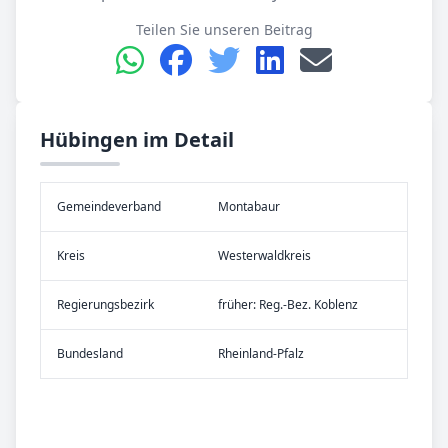
Teilen Sie unseren Beitrag
Hübingen im Detail
Gemeinde­verband
Montabaur
Kreis
Westerwaldkreis
Re­gier­ungs­bezirk
früher: Reg.-Bez. Koblenz
Bundes­land
Rheinland-Pfalz