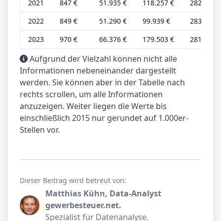
2021
847 €
51.935 €
118.257 €
282 €
2022
849 €
51.290 €
99.939 €
283 €
2023
970 €
66.376 €
179.503 €
281 €
Aufgrund der Vielzahl können nicht alle
Informationen nebeneinander dargestellt
werden. Sie können aber in der Tabelle nach
rechts scrollen, um alle Informationen
anzuzeigen. Weiter liegen die Werte bis
einschließlich 2015 nur gerundet auf 1.000er-
Stellen vor.
Dieser Beitrag wird betreut von:
Matthias Kühn, Data-Analyst
gewerbesteuer.net.
Spezialist für Datenanalyse.