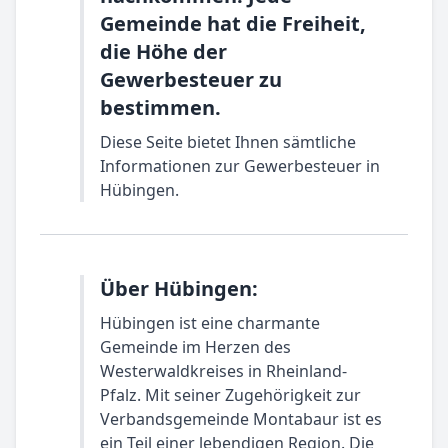
Gemeinde hat die Freiheit,
die Höhe der
Gewerbesteuer zu
bestimmen.
Diese Seite bietet Ihnen sämtliche
Informationen zur Gewerbesteuer in
Hübingen.
Über Hübingen:
Hübingen ist eine charmante
Gemeinde im Herzen des
Westerwaldkreises in Rheinland-
Pfalz. Mit seiner Zugehörigkeit zur
Verbandsgemeinde Montabaur ist es
ein Teil einer lebendigen Region. Die