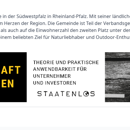
 in der Südwestpfalz in Rheinland-Pfalz. Mit seiner ländl
 im Herzen der Region. Die Gemeinde ist Teil der Verband
 als auch auf die Einwohnerzahl den zweiten Platz unter d
einem beliebten Ziel für Naturliebhaber und Outdoor-Enthu