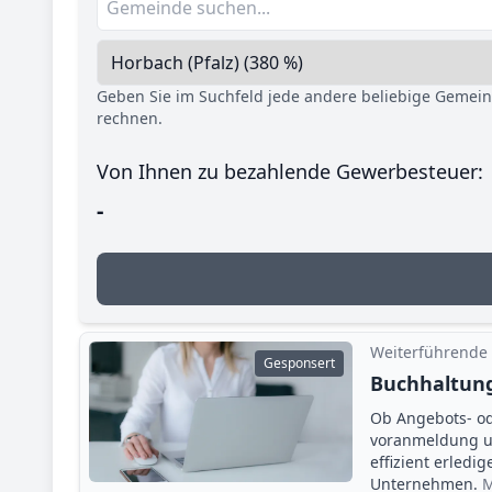
Geben Sie im Suchfeld jede andere beliebige Gemei
rechnen.
Von Ihnen zu bezahlende Gewerbesteuer:
-
Weiterführende
Gesponsert
Buchhaltung
Ob Angebots- o
voranmeldung un
effizient erledi
Unternehmen.
M