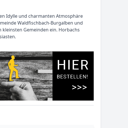
ichen Idylle und charmanten Atmosphäre
sgemeinde Waldfischbach-Burgalben und
en kleinsten Gemeinden ein. Horbachs
siasten.