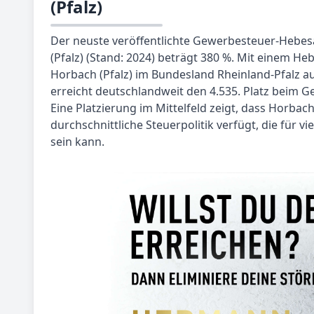
(Pfalz)
Der neuste veröffentlichte Gewerbesteuer-Hebe
(Pfalz) (Stand: 2024) beträgt 380 %. Mit einem He
Horbach (Pfalz) im Bundesland Rheinland-Pfalz auf
erreicht deutschlandweit den 4.535. Platz beim 
Eine Platzierung im Mittelfeld zeigt, dass Horbach
durchschnittliche Steuerpolitik verfügt, die für v
sein kann.