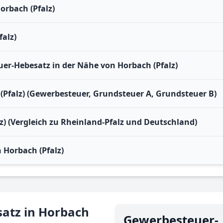
orbach (Pfalz)
alz)
r-Hebesatz in der Nähe von Horbach (Pfalz)
(Pfalz) (Gewerbesteuer, Grundsteuer A, Grundsteuer B)
z) (Vergleich zu Rheinland-Pfalz und Deutschland)
Horbach (Pfalz)
atz in Horbach
Gewerbe­steuer-