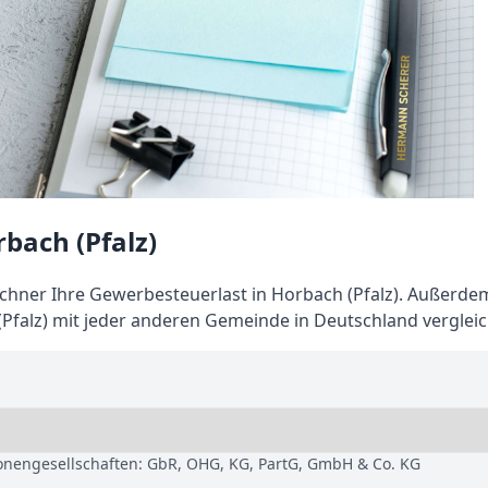
bach (Pfalz)
hner Ihre Gewerbesteuerlast in Horbach (Pfalz). Außerde
Pfalz) mit jeder anderen Gemeinde in Deutschland verglei
sonengesellschaften: GbR, OHG, KG, PartG, GmbH & Co. KG