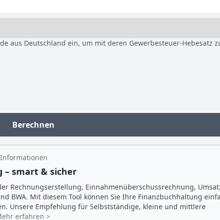
nde aus Deutschland ein, um mit deren Gewerbesteuer-Hebesatz z
Berechnen
 Informationen
 – smart & sicher
der Rechnungserstellung, Einnahmenüberschuss­rechnung, Umsat
d BWA. Mit diesem Tool können Sie Ihre Finanz­buchhaltung einf
gen. Unsere Empfehlung für Selbstständige, kleine und mittlere
ehr erfahren >