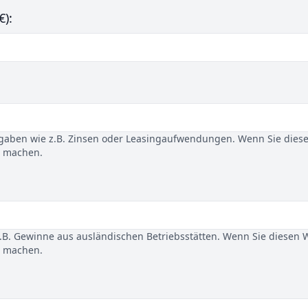
€):
gaben wie z.B. Zinsen oder Leasingaufwendungen. Wenn Sie dies
u machen.
B. Gewinne aus ausländischen Betriebsstätten. Wenn Sie diesen 
u machen.