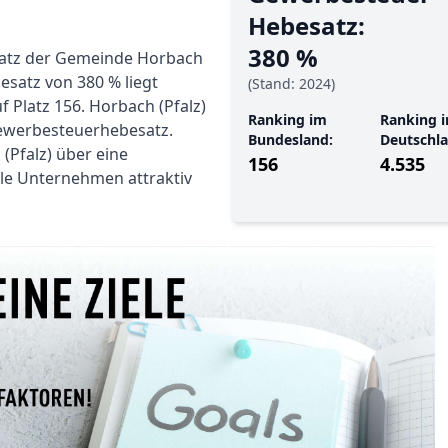
Hebe­satz:
380 %
satz der Gemeinde Horbach
besatz von 380 % liegt
(Stand: 2024)
 Platz 156. Horbach (Pfalz)
Ranking im
Ranking i
Gewerbesteuerhebesatz.
Bundesland:
Deutschla
 (Pfalz) über eine
156
4.535
iele Unternehmen attraktiv