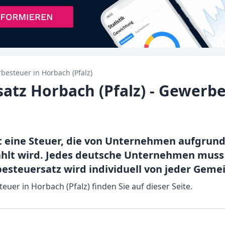
besteuer in
Horbach (Pfalz)
tz Horbach (Pfalz) - Gewerbe
 eine Steuer, die von Unternehmen aufgrund 
hlt wird. Jedes deutsche Unternehmen muss
steuersatz wird individuell von jeder Gemei
euer in Horbach (Pfalz) finden Sie auf dieser Seite.