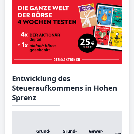
Entwicklung des
Steueraufkommens in Hohen
Sprenz
Grund­
Grund­
Ge­wer­