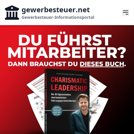
gewerbesteuer
.net
Gewerbesteuer-Informationsportal