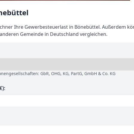
nebüttel
hner Ihre Gewerbesteuerlast in Bönebüttel. Außerdem kö
 anderen Gemeinde in Deutschland vergleichen.
sonengesellschaften: GbR, OHG, KG, PartG, GmbH & Co. KG
€):