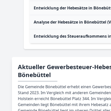
Entwicklung der Hebesätze in Bönebütt
Analyse der Hebesätze in Bönebüttel (
Entwicklung des Steueraufkommens in
Aktueller Gewerbesteuer-Hebes
Bönebüttel
Die Gemeinde Bönebüttel erhebt einen Gewerbes
Stand 2023. Im Vergleich mit anderen Gemeinden
Holstein erreicht Bönebüttel Platz 344. Im Verglei
Gemeinden liegt Bönebüttel mit ihrem Hebesatz au
Gemeinde Bönebüttel liegt im oberen Drittel all