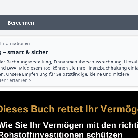
Berechnen
 Informationen
 – smart & sicher
der Rechnungserstellung, Einnahmenüberschuss­rechnung, Umsat
d BWA. Mit diesem Tool können Sie Ihre Finanz­buchhaltung einf
gen. Unsere Empfehlung für Selbstständige, kleine und mittlere
ehr erfahren >