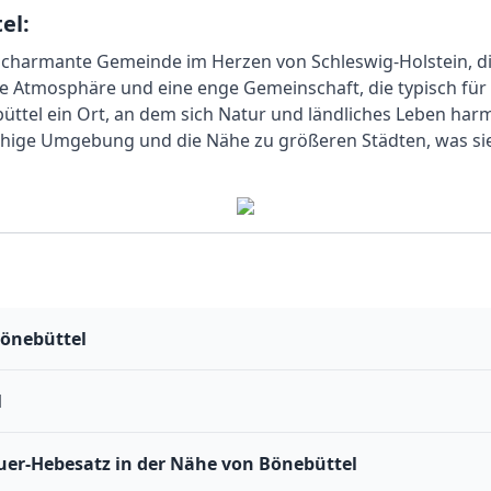
el:
e charmante Gemeinde im Herzen von Schleswig-Holstein, die
che Atmosphäre und eine enge Gemeinschaft, die typisch für 
büttel ein Ort, an dem sich Natur und ländliches Leben har
uhige Umgebung und die Nähe zu größeren Städten, was si
Bönebüttel
l
er-Hebesatz in der Nähe von Bönebüttel