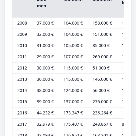
be­trag
men
2008
37.000 €
104.000 €
158.000 €
14.000
2009
32.000 €
104.000 €
151.000 €
12.000
2010
31.000 €
105.000 €
85.000 €
12.000
2011
29.000 €
107.000 €
269.000 €
11.000
2012
38.000 €
115.000 €
51.000 €
14.000
2013
36.000 €
115.000 €
146.000 €
13.000
2014
38.000 €
124.000 €
56.000 €
13.000
2015
39.000 €
137.000 €
276.000 €
13.000
2016
44.232 €
173.347 €
236.264 €
11.955
2017
32.979 €
175.407 €
248.867 €
8.913 
2018
42.093 €
176.852 €
168.201 €
11.376