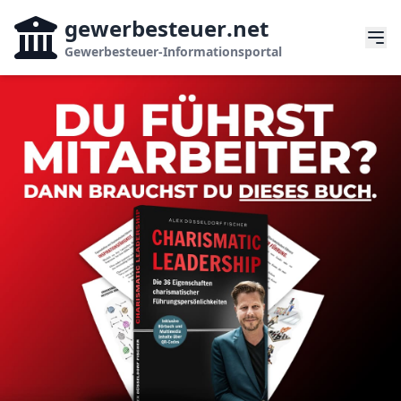
gewerbesteuer
.net
Gewerbesteuer-Informationsportal