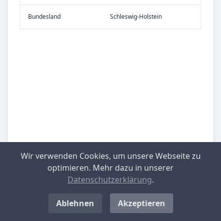
Bundes­land
Schleswig-Holstein
Wir verwenden Cookies, um unsere Webseite zu
optimieren. Mehr dazu in unserer
Datenschutzerklärung
.
Ablehnen
Akzeptieren
Be­sied­lung
gering besiedelt