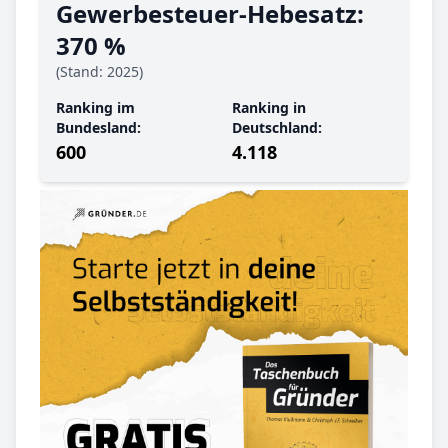
Gewerbe­steuer-Hebe­satz:
370 %
(Stand: 2025)
Ranking im
Ranking in
Bundesland:
Deutschland:
600
4.118