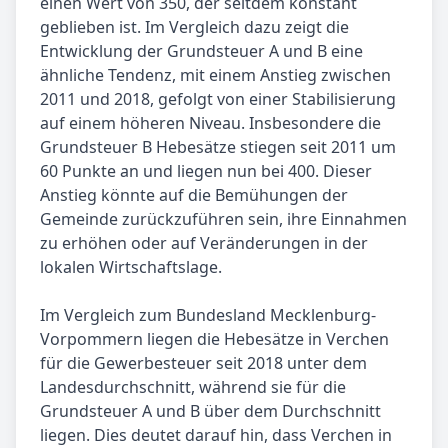
einen Wert von 350, der seitdem konstant
geblieben ist. Im Vergleich dazu zeigt die
Entwicklung der Grundsteuer A und B eine
ähnliche Tendenz, mit einem Anstieg zwischen
2011 und 2018, gefolgt von einer Stabilisierung
auf einem höheren Niveau. Insbesondere die
Grundsteuer B Hebesätze stiegen seit 2011 um
60 Punkte an und liegen nun bei 400. Dieser
Anstieg könnte auf die Bemühungen der
Gemeinde zurückzuführen sein, ihre Einnahmen
zu erhöhen oder auf Veränderungen in der
lokalen Wirtschaftslage.
Im Vergleich zum Bundesland Mecklenburg-
Vorpommern liegen die Hebesätze in Verchen
für die Gewerbesteuer seit 2018 unter dem
Landesdurchschnitt, während sie für die
Grundsteuer A und B über dem Durchschnitt
liegen. Dies deutet darauf hin, dass Verchen in