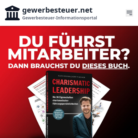
gewerbesteuer
.net
Gewerbesteuer-Informationsportal