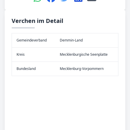
Verchen im Detail
Gemeinde­verband
Demmin-Land
Kreis
Mecklenburgische Seenplatte
Bundes­land
Mecklenburg-Vorpommern