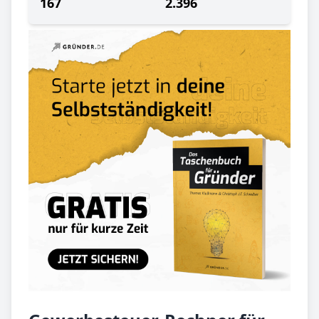
167
2.396