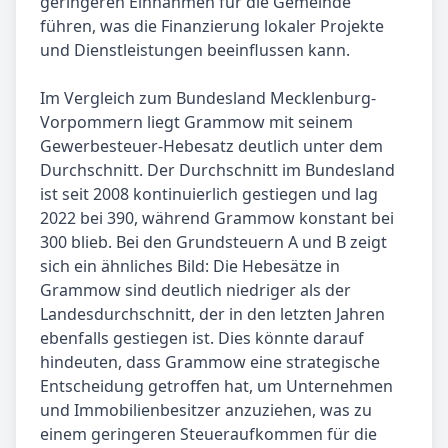
geringeren Einnahmen für die Gemeinde
führen, was die Finanzierung lokaler Projekte
und Dienstleistungen beeinflussen kann.
Im Vergleich zum Bundesland Mecklenburg-
Vorpommern liegt Grammow mit seinem
Gewerbesteuer-Hebesatz deutlich unter dem
Durchschnitt. Der Durchschnitt im Bundesland
ist seit 2008 kontinuierlich gestiegen und lag
2022 bei 390, während Grammow konstant bei
300 blieb. Bei den Grundsteuern A und B zeigt
sich ein ähnliches Bild: Die Hebesätze in
Grammow sind deutlich niedriger als der
Landesdurchschnitt, der in den letzten Jahren
ebenfalls gestiegen ist. Dies könnte darauf
hindeuten, dass Grammow eine strategische
Entscheidung getroffen hat, um Unternehmen
und Immobilienbesitzer anzuziehen, was zu
einem geringeren Steueraufkommen für die