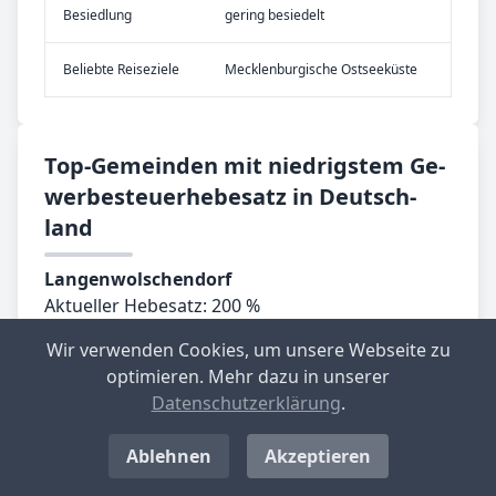
Be­sied­lung
gering besiedelt
Be­lieb­te Rei­se­zie­le
Mecklenburgische Ostseeküste
Top-­Ge­mein­den mit nied­rig­stem Ge­
wer­be­steu­er­he­be­satz in Deutsch­
land
Langenwolschendorf
Aktueller Hebesatz: 200 %
Standort-Informationen aufrufen
Wir verwenden Cookies, um unsere Webseite zu
optimieren. Mehr dazu in unserer
Großbockedra
Datenschutzerklärung
.
Aktueller Hebesatz: 220 %
Standort-Informationen aufrufen
Ablehnen
Akzeptieren