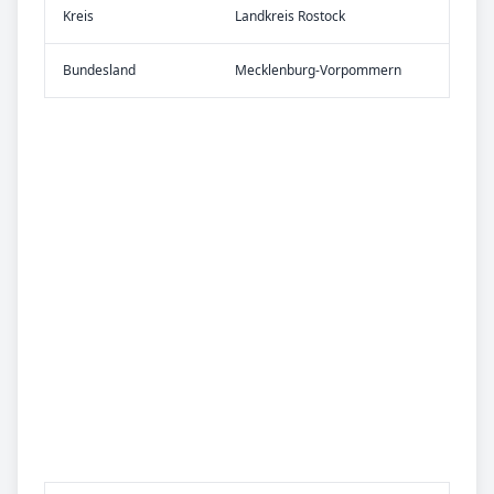
Kreis
Landkreis Rostock
Bundes­land
Mecklenburg-Vorpommern