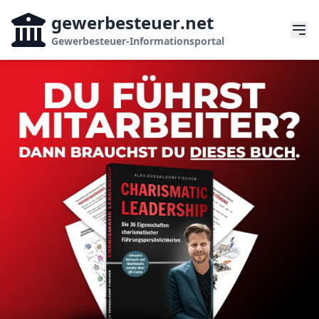
gewerbesteuer
.net
Gewerbesteuer-Informationsportal