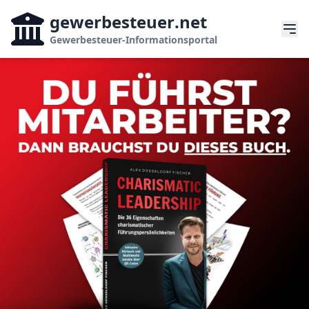
gewerbesteuer
.net
Gewerbesteuer-Informationsportal