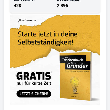
428
2.396