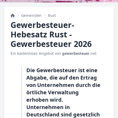
Gemeinden
Rust
Gewerbesteuer-
Hebesatz Rust -
Gewerbesteuer 2026
Ein kostenloses Angebot von
gewerbesteuer
.net
Die Gewerbesteuer ist eine
Abgabe, die auf den Ertrag
von Unternehmen durch die
örtliche Verwaltung
erhoben wird.
Unternehmen in
Deutschland sind gesetzlich