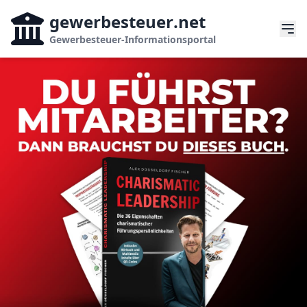
gewerbesteuer
.net
Gewerbesteuer-Informationsportal