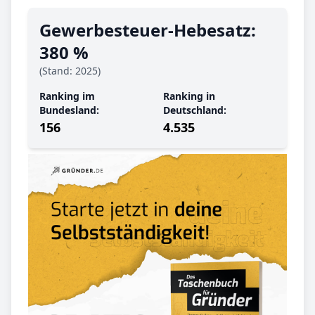
Gewerbe­steuer-Hebe­satz:
380 %
(Stand: 2025)
Ranking im
Ranking in
Bundesland:
Deutschland:
156
4.535