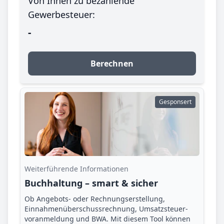
Von Ihnen zu bezahlende
Gewerbesteuer:
-
Berechnen
Gesponsert
Weiterführende Informationen
Buchhaltung – smart & sicher
Ob Angebots- oder Rechnungserstellung,
Einnahmenüberschuss­rechnung, Umsatzsteuer­
voranmeldung und BWA. Mit diesem Tool können