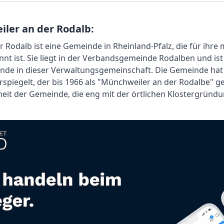
ler an der Rodalb:
 Rodalb ist eine Gemeinde in Rheinland-Pfalz, die für ihre
nt ist. Sie liegt in der Verbandsgemeinde Rodalben und is
de in dieser Verwaltungsgemeinschaft. Die Gemeinde hat e
piegelt, der bis 1966 als "Münchweiler an der Rodalbe" g
eit der Gemeinde, die eng mit der örtlichen Klostergründu