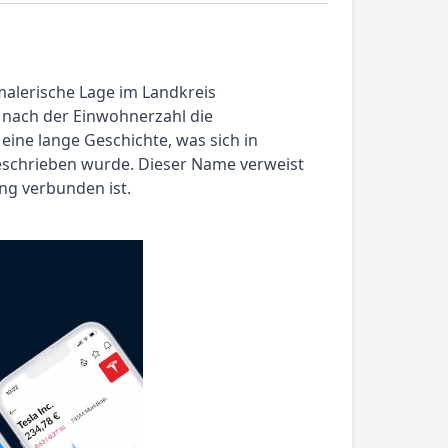
 malerische Lage im Landkreis
t nach der Einwohnerzahl die
ine lange Geschichte, was sich in
eschrieben wurde. Dieser Name verweist
ng verbunden ist.