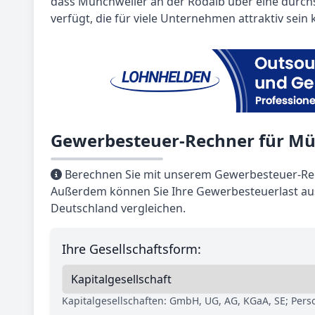
dass Münchweiler an der Rodalb über eine durchsc
verfügt, die für viele Unternehmen attraktiv sein 
Gewerbesteuer-Rechner für Mü
Berechnen Sie mit unserem Gewerbesteuer-Rec
Außerdem können Sie Ihre Gewerbesteuerlast au
Deutschland vergleichen.
Ihre Gesellschaftsform:
Kapitalgesellschaften: GmbH, UG, AG, KGaA, SE; Per