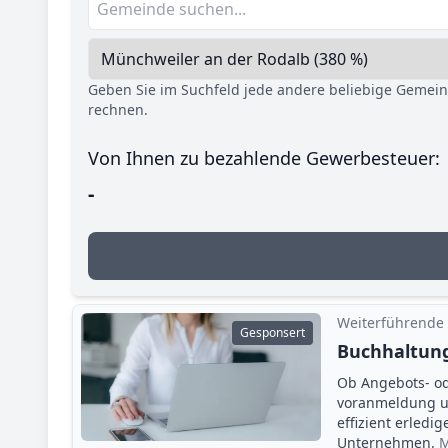
Geben Sie im Suchfeld jede andere beliebige Gemei
rechnen.
Von Ihnen zu bezahlende Gewerbesteuer:
-
Weiterführende
Gesponsert
Buchhaltung
Ob Angebots- o
voranmeldung un
effizient erledi
Unternehmen.
M