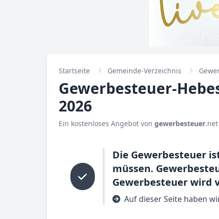
Startseite
Gemeinde-Verzeichnis
Gewer
Gewerbesteuer-Hebes
2026
Ein kostenloses Angebot von
gewerbesteuer
.net
Die Gewerbesteuer is
müssen. Gewerbesteuer
Gewerbesteuer wird v
Auf dieser Seite haben w