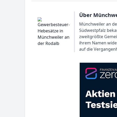
Über Münchwei
Münchweiler an der
Südwestpfalz bekan
zweitgrößte Gemein
ihrem Namen widers
auf die Vergangenh