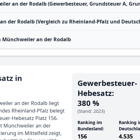
iler an der Rodalb (Gewerbesteuer, Grundsteuer A, Gru
an der Rodalb (Vergleich zu Rheinland-Pfalz und Deutsc
 Münchweiler an der Rodalb
atz in
Gewerbe­steuer-
Hebe­satz:
380 %
iler an der Rodalb liegt
ndes Rheinland-Pfalz belegt
(Stand: 2023)
uer-Hebesatz Platz 156.
Ranking im
Ranking i
gt Münchweiler an der
Bundesland:
Deutschla
ierung im Mittelfeld zeigt,
156
4.535