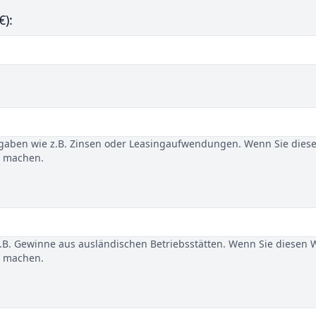
€):
gaben wie z.B. Zinsen oder Leasingaufwendungen. Wenn Sie dies
u machen.
B. Gewinne aus ausländischen Betriebsstätten. Wenn Sie diesen 
u machen.