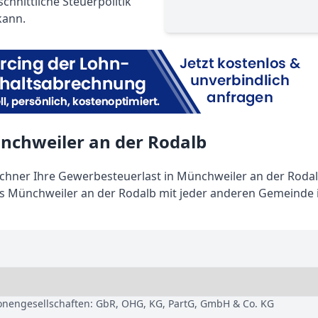
hnittliche Steuerpolitik
kann.
nchweiler an der Rodalb
hner Ihre Gewerbesteuerlast in Münchweiler an der Rodal
s Münchweiler an der Rodalb mit jeder anderen Gemeinde 
sonengesellschaften: GbR, OHG, KG, PartG, GmbH & Co. KG