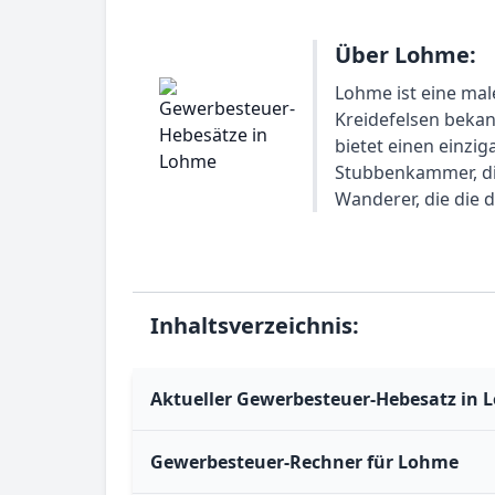
Über Lohme:
Lohme ist eine mal
Kreidefelsen beka
bietet einen einzi
Stubbenkammer, die
Wanderer, die die 
Inhaltsverzeichnis:
Aktueller Gewerbesteuer-Hebesatz in
Gewerbesteuer-Rechner für Lohme