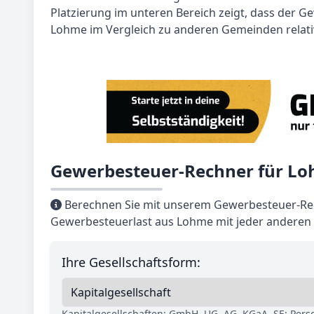
Platzierung im unteren Bereich zeigt, dass der 
Lohme im Vergleich zu anderen Gemeinden relativ
Gewerbesteuer-Rechner für L
Berechnen Sie mit unserem Gewerbesteuer-Rec
Gewerbesteuerlast aus Lohme mit jeder anderen 
Ihre Gesellschaftsform:
Kapitalgesellschaften: GmbH, UG, AG, KGaA, SE; Per