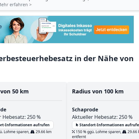
ehr erfahren >
rbesteuerhebesatz in der Nähe von
 von 50 km
Radius von 100 km
ode
Schaprode
r Hebesatz: 250 %
Aktueller Hebesatz: 250 %
rt-Informationen aufrufen
Standort-Informationen aufruf
ü. Lohme sparen,
29.66 km
150 % ggü. Lohme sparen,
29.66
entfernt