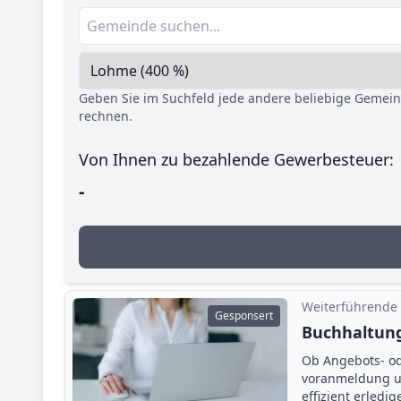
Geben Sie im Suchfeld jede andere beliebige Gemei
rechnen.
Von Ihnen zu bezahlende Gewerbesteuer:
-
Weiterführende
Gesponsert
Buchhaltung
Ob Angebots- o
voranmeldung un
effizient erledi