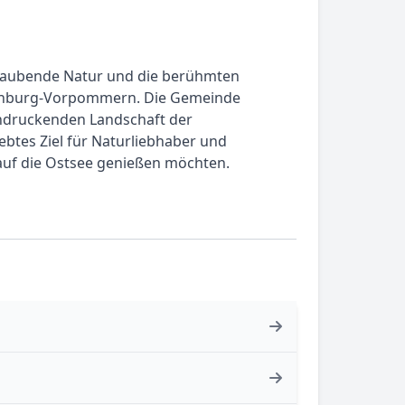
beraubende Natur und die berühmten
klenburg-Vorpommern. Die Gemeinde
eindruckenden Landschaft der
ebtes Ziel für Naturliebhaber und
auf die Ostsee genießen möchten.