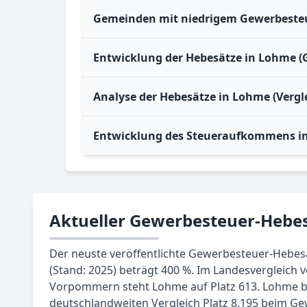
Gemeinden mit niedrigem Gewerbesteu
Entwicklung der Hebesätze in Lohme (
Analyse der Hebesätze in Lohme (Ver
Entwicklung des Steueraufkommens i
Aktueller Gewerbesteuer-Hebe
Der neuste veröffentlichte Gewerbesteuer-Hebe
(Stand: 2025) beträgt 400 %. Im Landesvergleich
Vorpommern steht Lohme auf Platz 613. Lohme b
deutschlandweiten Vergleich Platz 8.195 beim G