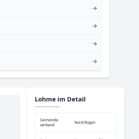
Lohme im Detail
Gemeinde­
Nord-Rügen
verband