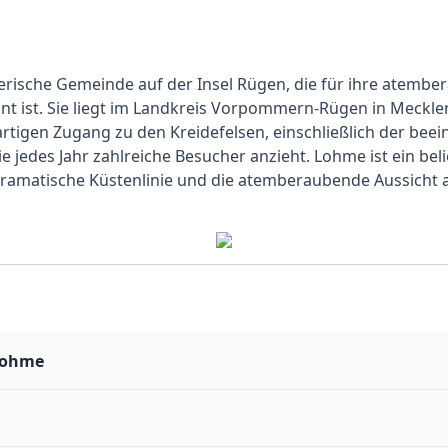
erische Gemeinde auf der Insel Rügen, die für ihre atem
nnt ist. Sie liegt im Landkreis Vorpommern-Rügen in Mec
gartigen Zugang zu den Kreidefelsen, einschließlich der be
 jedes Jahr zahlreiche Besucher anzieht. Lohme ist ein beli
dramatische Küstenlinie und die atemberaubende Aussicht 
 Lohme