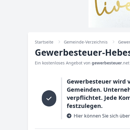
Startseite
Gemeinde-Verzeichnis
Gewer
Gewerbesteuer-Hebes
Ein kostenloses Angebot von
gewerbesteuer
.net
Gewerbesteuer wird v
Gemeinden. Unternehm
verpflichtet. Jede K
festzulegen.
Hier können Sie sich übe