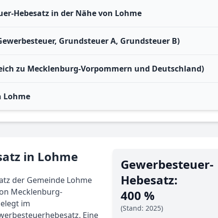
er-Hebesatz in der Nähe von Lohme
Gewerbesteuer, Grundsteuer A, Grundsteuer B)
gleich zu Mecklenburg-Vorpommern und Deutschland)
n Lohme
satz in Lohme
Gewerbe­steuer-
Hebe­satz:
satz der Gemeinde Lohme
 von Mecklenburg-
400 %
elegt im
(Stand: 2025)
ewerbesteuerhebesatz. Eine