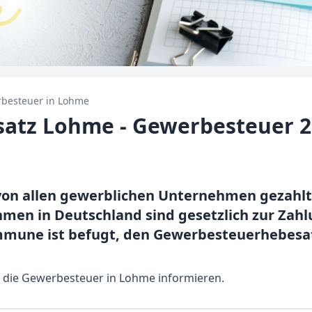
besteuer in
Lohme
atz Lohme - Gewerbesteuer 2
on allen gewerblichen Unternehmen gezahlt u
en in Deutschland sind gesetzlich zur Zah
ommune ist befugt, den Gewerbesteuerhebesa
r die Gewerbesteuer in Lohme informieren.