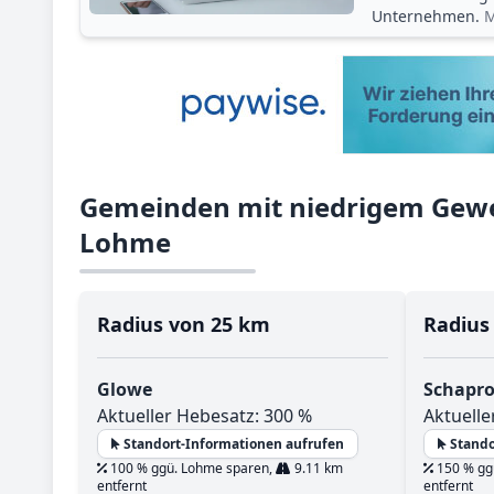
Unternehmen.
M
Gemeinden mit niedrigem Gewe
Lohme
Radius von 25 km
Radius
Glowe
Schapr
Aktueller Hebesatz: 300 %
Aktuelle
Standort-Informationen aufrufen
Stando
100 % ggü. Lohme sparen,
9.11 km
150 % gg
entfernt
entfernt