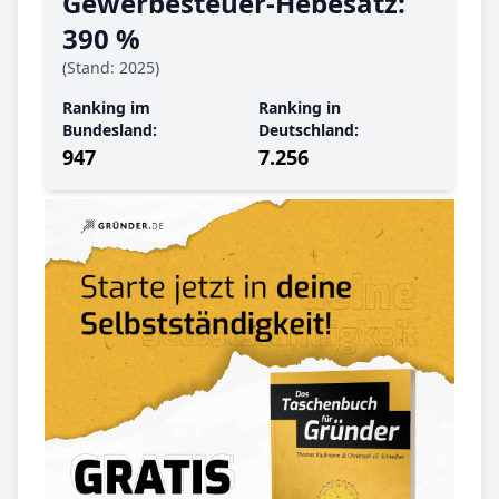
Gewerbe­steuer-Hebe­satz:
390 %
(Stand: 2025)
Ranking im
Ranking in
Bundesland:
Deutschland:
947
7.256