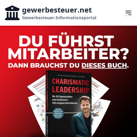
gewerbesteuer
.net
Gewerbesteuer-Informationsportal