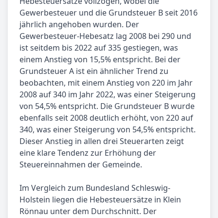
Hebesteuersätze vollzogen, wobei die
Gewerbesteuer und die Grundsteuer B seit 2016
jährlich angehoben wurden. Der
Gewerbesteuer-Hebesatz lag 2008 bei 290 und
ist seitdem bis 2022 auf 335 gestiegen, was
einem Anstieg von 15,5% entspricht. Bei der
Grundsteuer A ist ein ähnlicher Trend zu
beobachten, mit einem Anstieg von 220 im Jahr
2008 auf 340 im Jahr 2022, was einer Steigerung
von 54,5% entspricht. Die Grundsteuer B wurde
ebenfalls seit 2008 deutlich erhöht, von 220 auf
340, was einer Steigerung von 54,5% entspricht.
Dieser Anstieg in allen drei Steuerarten zeigt
eine klare Tendenz zur Erhöhung der
Steuereinnahmen der Gemeinde.
Im Vergleich zum Bundesland Schleswig-
Holstein liegen die Hebesteuersätze in Klein
Rönnau unter dem Durchschnitt. Der