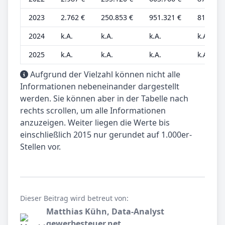
2023
2.762 €
250.853 €
951.321 €
812 €
2024
k.A.
k.A.
k.A.
k.A.
2025
k.A.
k.A.
k.A.
k.A.
Aufgrund der Vielzahl können nicht alle
Informationen nebeneinander dargestellt
werden. Sie können aber in der Tabelle nach
rechts scrollen, um alle Informationen
anzuzeigen. Weiter liegen die Werte bis
einschließlich 2015 nur gerundet auf 1.000er-
Stellen vor.
Dieser Beitrag wird betreut von:
Matthias Kühn, Data-Analyst
gewerbesteuer.net.