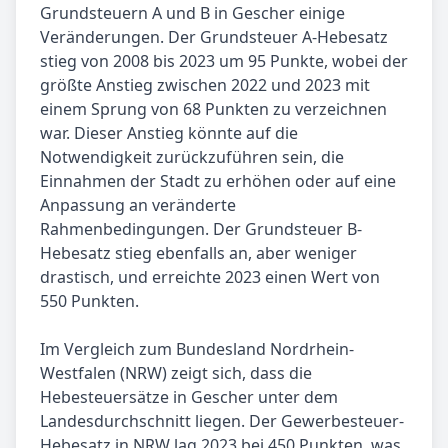
Grundsteuern A und B in Gescher einige
Veränderungen. Der Grundsteuer A-Hebesatz
stieg von 2008 bis 2023 um 95 Punkte, wobei der
größte Anstieg zwischen 2022 und 2023 mit
einem Sprung von 68 Punkten zu verzeichnen
war. Dieser Anstieg könnte auf die
Notwendigkeit zurückzuführen sein, die
Einnahmen der Stadt zu erhöhen oder auf eine
Anpassung an veränderte
Rahmenbedingungen. Der Grundsteuer B-
Hebesatz stieg ebenfalls an, aber weniger
drastisch, und erreichte 2023 einen Wert von
550 Punkten.
Im Vergleich zum Bundesland Nordrhein-
Westfalen (NRW) zeigt sich, dass die
Hebesteuersätze in Gescher unter dem
Landesdurchschnitt liegen. Der Gewerbesteuer-
Hebesatz in NRW lag 2023 bei 450 Punkten, was