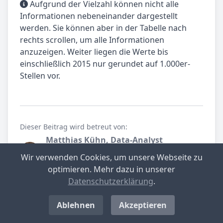
Aufgrund der Vielzahl können nicht alle
Informationen nebeneinander dargestellt
werden. Sie können aber in der Tabelle nach
rechts scrollen, um alle Informationen
anzuzeigen. Weiter liegen die Werte bis
einschließlich 2015 nur gerundet auf 1.000er-
Stellen vor.
Dieser Beitrag wird betreut von:
Matthias Kühn, Data-Analyst
gewerbesteuer.net.
Wir verwenden Cookies, um unsere Webseite zu
Spezialist für Datenanalyse.
optimieren. Mehr dazu in unserer
Datenschutzerklärung
.
Teilen Sie unseren Beitrag
Ablehnen
Akzeptieren