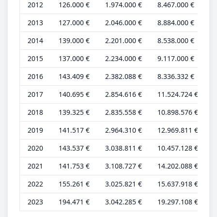
2012
126.000 €
1.974.000 €
8.467.000 €
6
2013
127.000 €
2.046.000 €
8.884.000 €
6
2014
139.000 €
2.201.000 €
8.538.000 €
6
2015
137.000 €
2.234.000 €
9.117.000 €
5
2016
143.409 €
2.382.088 €
8.336.332 €
6
2017
140.695 €
2.854.616 €
11.524.724 €
6
2018
139.325 €
2.835.558 €
10.898.576 €
6
2019
141.517 €
2.964.310 €
12.969.811 €
6
2020
143.537 €
3.038.811 €
10.457.128 €
6
2021
141.753 €
3.108.727 €
14.202.088 €
6
2022
155.261 €
3.025.821 €
15.637.918 €
6
2023
194.471 €
3.042.285 €
19.297.108 €
6