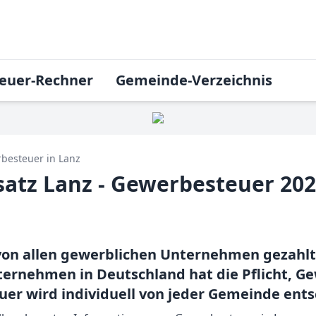
euer-Rechner
Gemeinde-Verzeichnis
besteuer in
Lanz
atz Lanz - Gewerbesteuer 20
on allen gewerblichen Unternehmen gezahlt u
ernehmen in Deutschland hat die Pflicht, Gew
er wird individuell von jeder Gemeinde ents