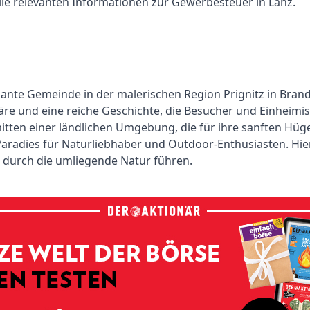
alle relevanten Informationen zur Gewerbesteuer in Lanz.
mante Gemeinde in der malerischen Region Prignitz in Brand
äre und eine reiche Geschichte, die Besucher und Einheimi
itten einer ländlichen Umgebung, die für ihre sanften Hüge
 Paradies für Naturliebhaber und Outdoor-Enthusiasten. Hier
 durch die umliegende Natur führen.