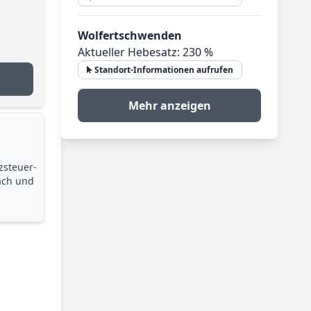
Wolfertschwenden
Aktueller Hebesatz: 230 %
Standort-Informationen aufrufen
Mehr anzeigen
zsteuer­
ach und