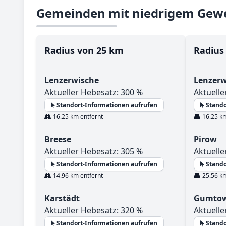
Gemeinden mit niedrigem Gewe
Radius von 25 km
Radius
Lenzerwische
Lenzerw
Aktueller Hebesatz: 300 %
Aktuelle
Standort-Informationen aufrufen
Stando
16.25 km entfernt
16.25 km
Breese
Pirow
Aktueller Hebesatz: 305 %
Aktuelle
Standort-Informationen aufrufen
Stando
14.96 km entfernt
25.56 km
Karstädt
Gumto
Aktueller Hebesatz: 320 %
Aktuelle
Standort-Informationen aufrufen
Stando