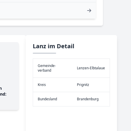
Lanz im Detail
Gemeinde­
Lenzen-Elbtalaue
verband
Kreis
Prignitz
n
nd:
Bundes­land
Brandenburg