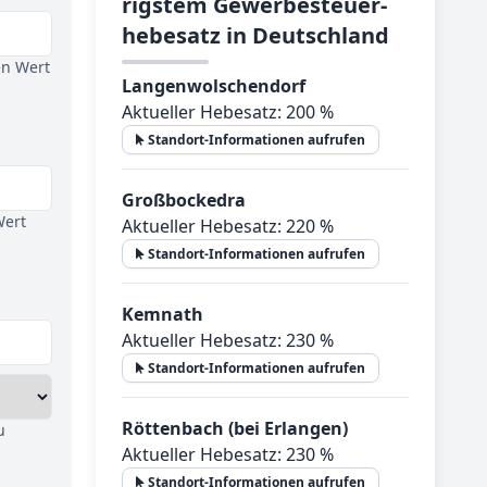
rig­stem Ge­wer­be­steu­er­
he­be­satz in Deutsch­land
en Wert
Langenwolschendorf
Aktueller Hebesatz: 200 %
Standort-Informationen aufrufen
Großbockedra
Wert
Aktueller Hebesatz: 220 %
Standort-Informationen aufrufen
Kemnath
Aktueller Hebesatz: 230 %
Standort-Informationen aufrufen
Röttenbach (bei Erlangen)
u
Aktueller Hebesatz: 230 %
Standort-Informationen aufrufen