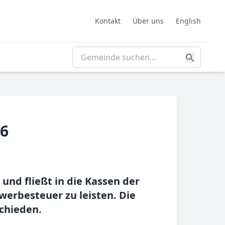
Kontakt
Über uns
English
26
nd fließt in die Kassen der
erbesteuer zu leisten. Die
chieden.