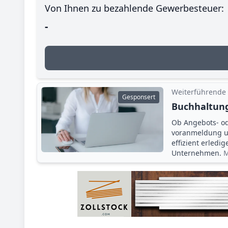
Von Ihnen zu bezahlende Gewerbesteuer:
-
Weiterführende
Gesponsert
Buchhaltung
Ob Angebots- o
voranmeldung un
effizient erledi
Unternehmen.
M