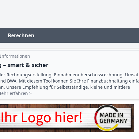
Berechnen
 Informationen
 – smart & sicher
der Rechnungserstellung, Einnahmenüberschuss­rechnung, Umsat
d BWA. Mit diesem Tool können Sie Ihre Finanz­buchhaltung einf
gen. Unsere Empfehlung für Selbstständige, kleine und mittlere
ehr erfahren >