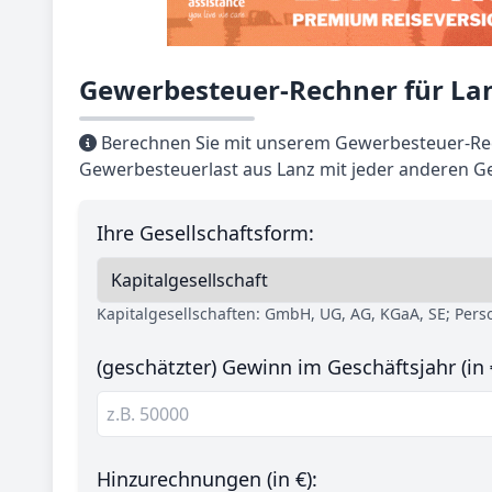
Gewerbesteuer-Rechner für La
Berechnen Sie mit unserem Gewerbesteuer-Rec
Gewerbesteuerlast aus Lanz mit jeder anderen G
Ihre Gesellschaftsform:
Kapitalgesellschaften: GmbH, UG, AG, KGaA, SE; Per
(geschätzter) Gewinn im Geschäftsjahr (in 
Hinzurechnungen (in €):