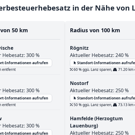
rbesteuerhebesatz in der Nähe von 
 von 50 km
Radius von 100 km
ische
Rögnitz
r Hebesatz: 300 %
Aktueller Hebesatz: 240 %
rt-Informationen aufrufen
Standort-Informationen aufruf
 entfernt
60 % ggü. Lanz sparen,
71.20 km 
Nostorf
r Hebesatz: 300 %
Aktueller Hebesatz: 250 %
rt-Informationen aufrufen
Standort-Informationen aufruf
 entfernt
50 % ggü. Lanz sparen,
73.13 km 
w
Hamfelde (Herzogtum
r Hebesatz: 300 %
Lauenburg)
Aktueller Hebesatz: 250 %
rt-Informationen aufrufen