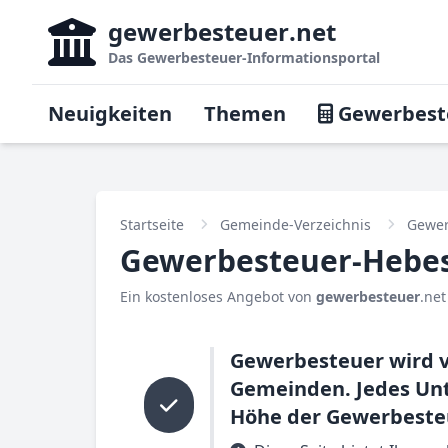
gewerbesteuer
.net
Das
Gewerbesteuer-Informationsportal
Neuigkeiten
Themen
Gewerbest
Startseite
Gemeinde-Verzeichnis
Gewer
Gewerbesteuer-Hebes
Ein kostenloses Angebot von
gewerbesteuer
.net
Gewerbesteuer wird v
Gemeinden. Jedes Unt
Höhe der Gewerbesteu