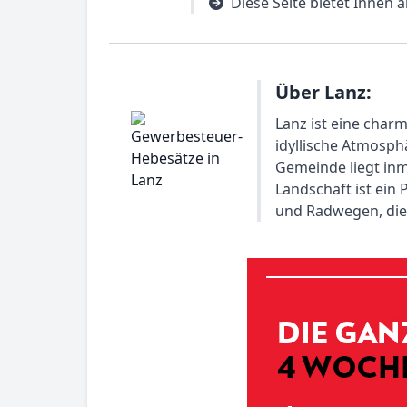
Diese Seite bietet Ihnen 
Über Lanz:
Lanz ist eine char
idyllische Atmosph
Gemeinde liegt inm
Landschaft ist ein
und Radwegen, die