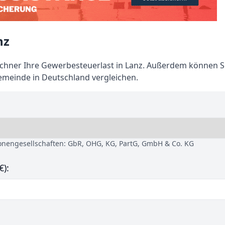
nz
hner Ihre Gewerbesteuerlast in Lanz. Außerdem können Si
emeinde in Deutschland vergleichen.
sonengesellschaften: GbR, OHG, KG, PartG, GmbH & Co. KG
€):