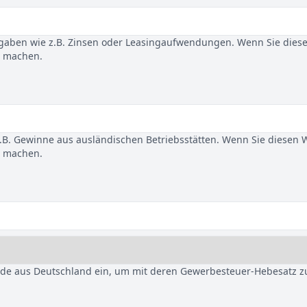
gaben wie z.B. Zinsen oder Leasingaufwendungen. Wenn Sie dies
u machen.
B. Gewinne aus ausländischen Betriebsstätten. Wenn Sie diesen 
u machen.
nde aus Deutschland ein, um mit deren Gewerbesteuer-Hebesatz z