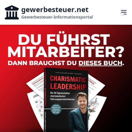
gewerbesteuer
.net
Gewerbesteuer-Informationsportal