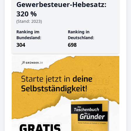
Gewerbe­steuer-Hebe­satz:
320 %
(Stand: 2023)
Ranking im
Ranking in
Bundesland:
Deutschland:
304
698