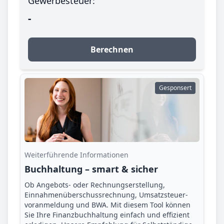
Gewerbesteuer:
-
Berechnen
Gesponsert
Weiterführende Informationen
Buchhaltung – smart & sicher
Ob Angebots- oder Rechnungserstellung,
Einnahmenüberschuss­rechnung, Umsatzsteuer­
voranmeldung und BWA. Mit diesem Tool können
Sie Ihre Finanz­buchhaltung einfach und effizient