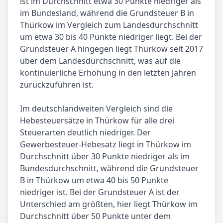
ist im Durchschnitt etwa 30 Punkte niedriger als
im Bundesland, während die Grundsteuer B in
Thürkow im Vergleich zum Landesdurchschnitt
um etwa 30 bis 40 Punkte niedriger liegt. Bei der
Grundsteuer A hingegen liegt Thürkow seit 2017
über dem Landesdurchschnitt, was auf die
kontinuierliche Erhöhung in den letzten Jahren
zurückzuführen ist.
Im deutschlandweiten Vergleich sind die
Hebesteuersätze in Thürkow für alle drei
Steuerarten deutlich niedriger. Der
Gewerbesteuer-Hebesatz liegt in Thürkow im
Durchschnitt über 30 Punkte niedriger als im
Bundesdurchschnitt, während die Grundsteuer
B in Thürkow um etwa 40 bis 50 Punkte
niedriger ist. Bei der Grundsteuer A ist der
Unterschied am größten, hier liegt Thürkow im
Durchschnitt über 50 Punkte unter dem