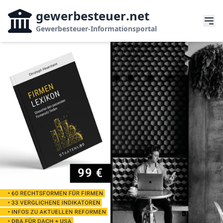
gewerbesteuer
.net
Gewerbesteuer-Informationsportal