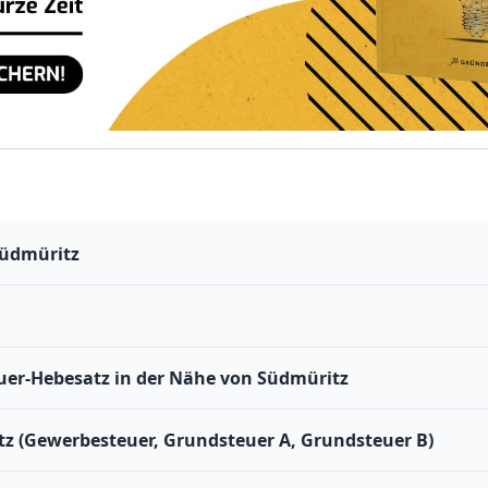
Südmüritz
er-Hebesatz in der Nähe von Südmüritz
tz (Gewerbesteuer, Grundsteuer A, Grundsteuer B)