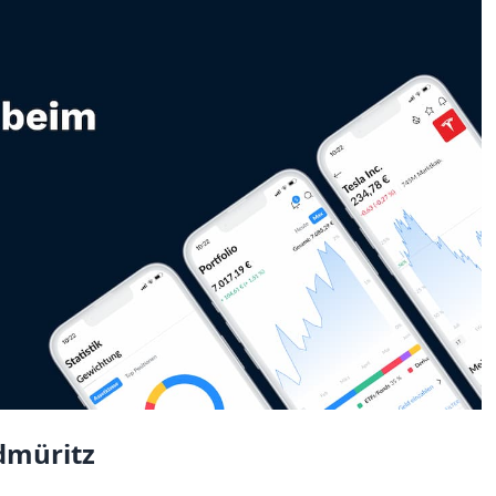
dmüritz