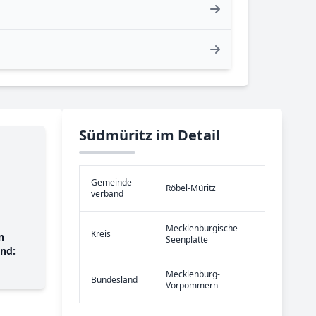
Südmüritz im Detail
Gemeinde­
Röbel-Müritz
verband
Mecklenburgische
Kreis
n
Seenplatte
nd:
Mecklenburg-
Bundes­land
Vorpommern