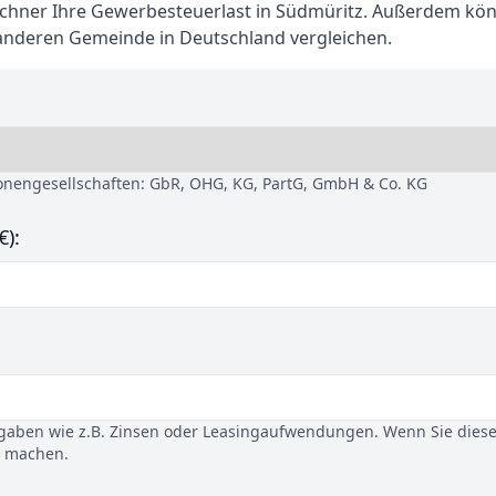
hner Ihre Gewerbesteuerlast in Südmüritz. Außerdem kön
 anderen Gemeinde in Deutschland vergleichen.
sonengesellschaften: GbR, OHG, KG, PartG, GmbH & Co. KG
€):
gaben wie z.B. Zinsen oder Leasingaufwendungen. Wenn Sie dies
u machen.