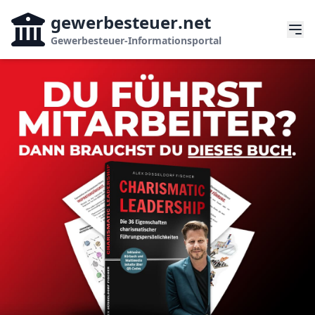
gewerbesteuer
.net
Gewerbesteuer-Informationsportal