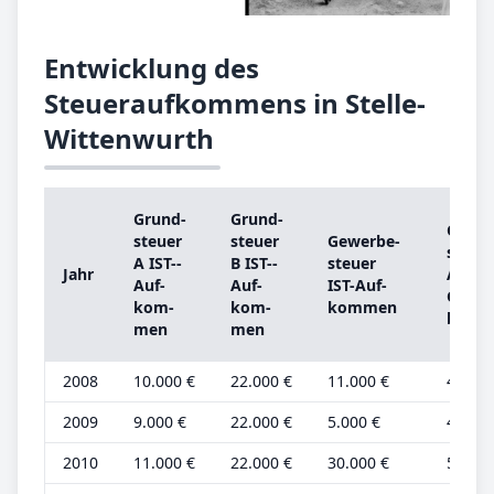
Entwicklung des
Steueraufkommens in Stelle-
Wittenwurth
Grund­
Grund­
Grund
steu­er
steu­er
Ge­wer­be­
steu­e
A IST-­
B IST-­
steu­er
Jahr
A
Auf­
Auf­
IST-­Auf­
Grund
kom­
kom­
kom­men
be­tra
men
men
2008
10.000 €
22.000 €
11.000 €
4.000 
2009
9.000 €
22.000 €
5.000 €
4.000 
2010
11.000 €
22.000 €
30.000 €
5.000 