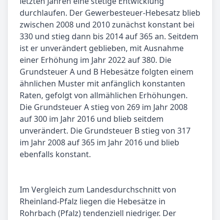
letzten Jahren eine stetige Entwicklung
durchlaufen. Der Gewerbesteuer-Hebesatz blieb
zwischen 2008 und 2010 zunächst konstant bei
330 und stieg dann bis 2014 auf 365 an. Seitdem
ist er unverändert geblieben, mit Ausnahme
einer Erhöhung im Jahr 2022 auf 380. Die
Grundsteuer A und B Hebesätze folgten einem
ähnlichen Muster mit anfänglich konstanten
Raten, gefolgt von allmählichen Erhöhungen.
Die Grundsteuer A stieg von 269 im Jahr 2008
auf 300 im Jahr 2016 und blieb seitdem
unverändert. Die Grundsteuer B stieg von 317
im Jahr 2008 auf 365 im Jahr 2016 und blieb
ebenfalls konstant.
Im Vergleich zum Landesdurchschnitt von
Rheinland-Pfalz liegen die Hebesätze in
Rohrbach (Pfalz) tendenziell niedriger. Der