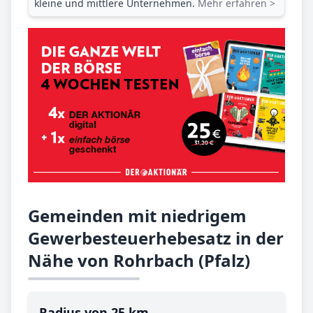
kleine und mittlere Unternehmen.
Mehr erfahren >
Gemeinden mit niedrigem
Gewerbesteuerhebesatz in der
Nähe von Rohrbach (Pfalz)
Radius von 25 km