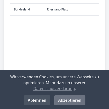
Bundes­land
Rheinland-Pfalz
Wir verwenden Cookies, um unsere Webseite zu
optimieren. Mehr dazu in unserer
Datenschutzerklärung
.
Ablehnen
Akzeptieren
Be­sied­lung
gering besiedelt