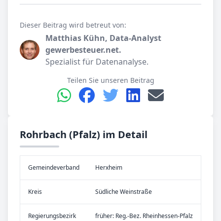
Dieser Beitrag wird betreut von:
Matthias Kühn, Data-Analyst
gewerbesteuer.net.
Spezialist für Datenanalyse.
Teilen Sie unseren Beitrag
Rohrbach (Pfalz) im Detail
Gemeinde­verband
Herxheim
Kreis
Südliche Weinstraße
Re­gier­ungs­bezirk
früher: Reg.-Bez. Rheinhessen-Pfalz