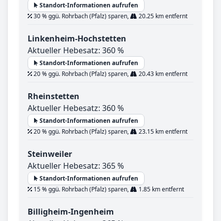
Standort-Informationen aufrufen
30 % ggü. Rohrbach (Pfalz) sparen,
20.25 km entfernt
Linkenheim-Hochstetten
Aktueller Hebesatz: 360 %
Standort-Informationen aufrufen
20 % ggü. Rohrbach (Pfalz) sparen,
20.43 km entfernt
Rheinstetten
Aktueller Hebesatz: 360 %
Standort-Informationen aufrufen
20 % ggü. Rohrbach (Pfalz) sparen,
23.15 km entfernt
Steinweiler
Aktueller Hebesatz: 365 %
Standort-Informationen aufrufen
15 % ggü. Rohrbach (Pfalz) sparen,
1.85 km entfernt
Billigheim-Ingenheim