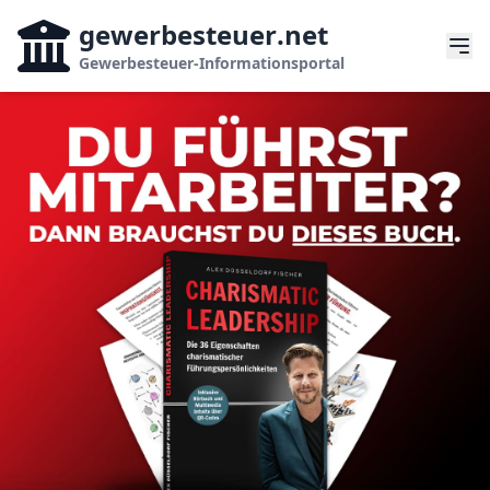
gewerbesteuer
.net
Gewerbesteuer-Informationsportal