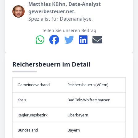
Matthias Kühn, Data-Analyst
gewerbesteuer.net.
Spezialist für Datenanalyse.
Teilen Sie unseren Beitrag
Reichersbeuern im Detail
Gemeinde­verband
Reichersbeuern (VGem)
Kreis
Bad Tölz-Wolfratshausen
Re­gier­ungs­bezirk
Oberbayern
Bundes­land
Bayern