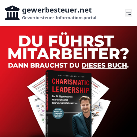
gewerbesteuer
.net
Gewerbesteuer-Informationsportal