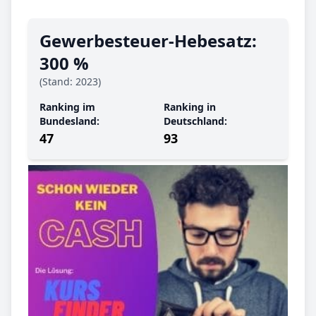
Gewerbe­steuer-Hebe­satz:
300 %
(Stand: 2023)
Ranking im
Ranking in
Bundesland:
Deutschland:
47
93