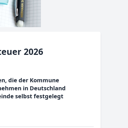
teuer 2026
men, die der Kommune
rnehmen in Deutschland
nde selbst festgelegt