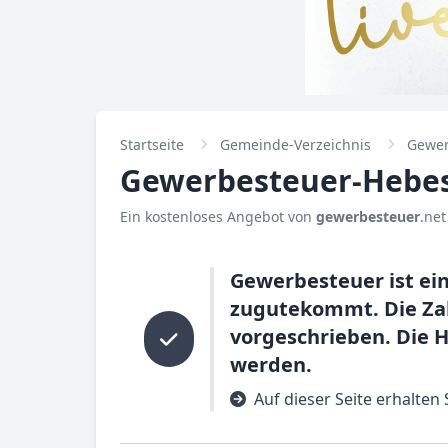
Startseite
Gemeinde-Verzeichnis
Gewer
Gewerbesteuer-Hebesa
Ein kostenloses Angebot von
gewerbesteuer
.net
Gewerbesteuer ist ei
zugutekommt. Die Zah
vorgeschrieben. Die 
werden.
Auf dieser Seite erhalte