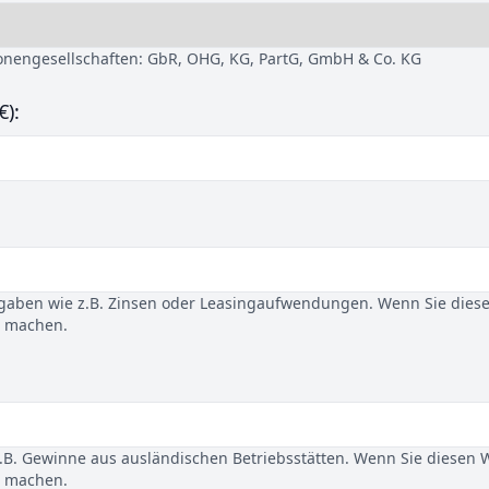
sonengesellschaften: GbR, OHG, KG, PartG, GmbH & Co. KG
€):
gaben wie z.B. Zinsen oder Leasingaufwendungen. Wenn Sie dies
u machen.
B. Gewinne aus ausländischen Betriebsstätten. Wenn Sie diesen 
u machen.