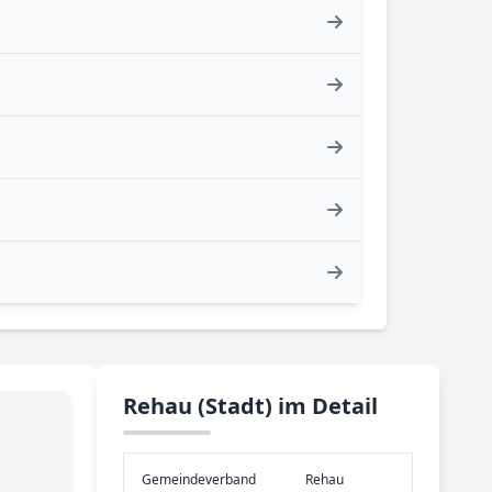
Rehau (Stadt) im Detail
Gemeinde­verband
Rehau