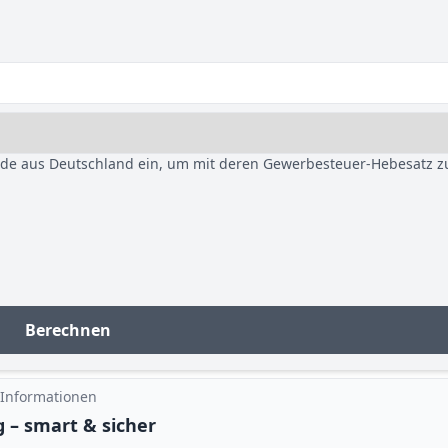
nde aus Deutschland ein, um mit deren Gewerbesteuer-Hebesatz z
Berechnen
 Informationen
 – smart & sicher