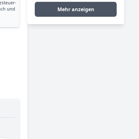
zsteuer­
ach und
Mehr anzeigen