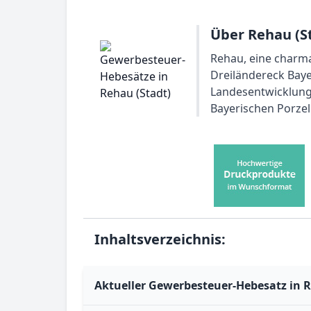
Über Rehau (St
Rehau, eine charma
Dreiländereck Baye
Landesentwicklungs
Bayerischen Porzel
Inhaltsverzeichnis:
Aktueller Gewerbesteuer-Hebesatz in R