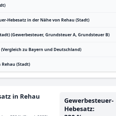
dt)
r-Hebesatz in der Nähe von Rehau (Stadt)
tadt) (Gewerbesteuer, Grundsteuer A, Grundsteuer B)
) (Vergleich zu Bayern und Deutschland)
 Rehau (Stadt)
atz in Rehau
Gewerbe­steuer-
Hebe­satz: