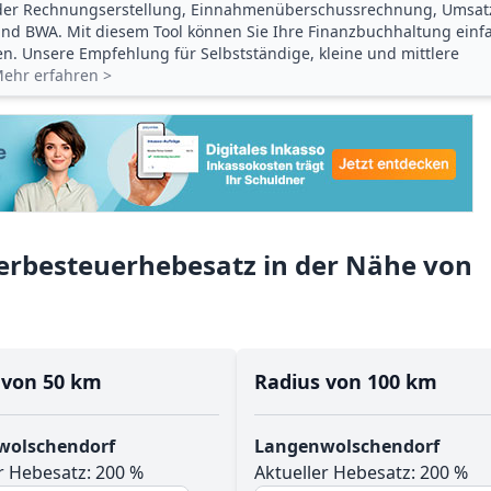
der Rechnungserstellung, Einnahmenüberschuss­rechnung, Umsat
d BWA. Mit diesem Tool können Sie Ihre Finanz­buchhaltung einf
gen. Unsere Empfehlung für Selbstständige, kleine und mittlere
ehr erfahren >
rbesteuerhebesatz in der Nähe von
 von 50 km
Radius von 100 km
wolschendorf
Langenwolschendorf
r Hebesatz: 200 %
Aktueller Hebesatz: 200 %