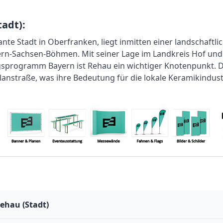
adt):
nte Stadt in Oberfranken, liegt inmitten einer landschaftli
rn-Sachsen-Böhmen. Mit seiner Lage im Landkreis Hof und
programm Bayern ist Rehau ein wichtiger Knotenpunkt. Die
lanstraße, was ihre Bedeutung für die lokale Keramikindustr
ehau (Stadt)