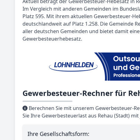
Aktuell beträgt der Gewerbesteuer-Hebesatz in R
Im Vergleich mit anderen Gemeinden im Bundesl
Platz 595. Mit ihrem aktuellen Gewerbesteuer-He
deutschlandweit auf Platz 1.258. Die Gemeinde Re
aller deutschen Gemeinden und bietet damit ein
Gewerbesteuerhebesatz.
Gewerbesteuer-Rechner für Reh
Berechnen Sie mit unserem Gewerbesteuer-Rec
Sie Ihre Gewerbesteuerlast aus Rehau (Stadt) mi
Ihre Gesellschaftsform: