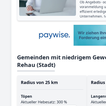
Ob Angebots- o
voranmeldung un
effizient erledi
Unternehmen.
M
Gemeinden mit niedrigem Gewe
Rehau (Stadt)
Radius von 25 km
Radius
Töpen
Langen
Aktueller Hebesatz: 300 %
Aktuelle