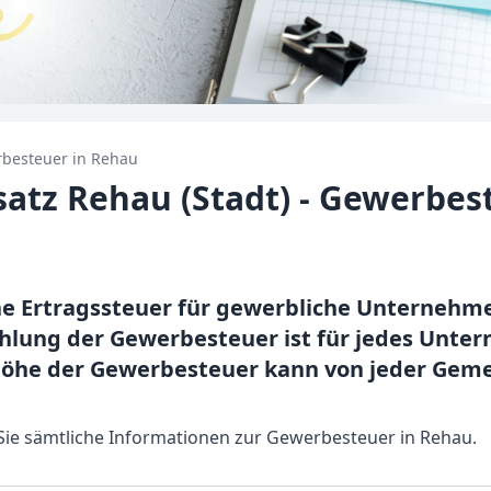
besteuer in
Rehau
tz Rehau (Stadt) - Gewerbes
ne Ertragssteuer für gewerbliche Unterneh
lung der Gewerbesteuer ist für jedes Unte
Höhe der Gewerbesteuer kann von jeder Gemei
n Sie sämtliche Informationen zur Gewerbesteuer in Rehau.