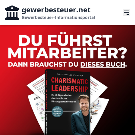
gewerbesteuer
.net
Gewerbesteuer-Informationsportal