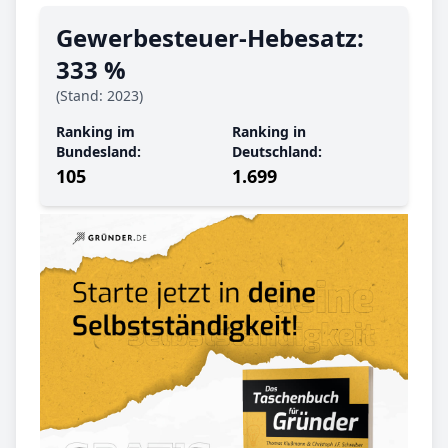
Gewerbe­steuer-Hebe­satz:
333 %
(Stand: 2023)
Ranking im
Ranking in
Bundesland:
Deutschland:
105
1.699