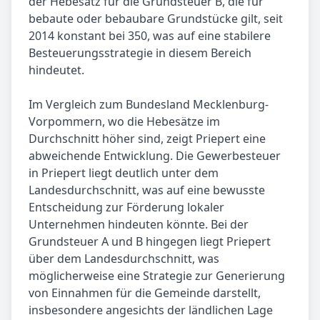
der Hebesatz für die Grundsteuer B, die für
bebaute oder bebaubare Grundstücke gilt, seit
2014 konstant bei 350, was auf eine stabilere
Besteuerungsstrategie in diesem Bereich
hindeutet.
Im Vergleich zum Bundesland Mecklenburg-
Vorpommern, wo die Hebesätze im
Durchschnitt höher sind, zeigt Priepert eine
abweichende Entwicklung. Die Gewerbesteuer
in Priepert liegt deutlich unter dem
Landesdurchschnitt, was auf eine bewusste
Entscheidung zur Förderung lokaler
Unternehmen hindeuten könnte. Bei der
Grundsteuer A und B hingegen liegt Priepert
über dem Landesdurchschnitt, was
möglicherweise eine Strategie zur Generierung
von Einnahmen für die Gemeinde darstellt,
insbesondere angesichts der ländlichen Lage