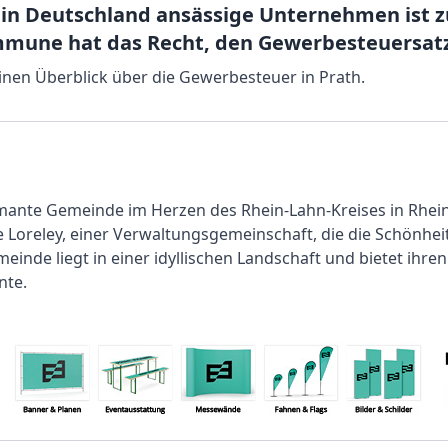
 in Deutschland ansässige Unternehmen ist 
mmune hat das Recht, den Gewerbesteuersatz 
einen Überblick über die Gewerbesteuer in Prath.
mante Gemeinde im Herzen des Rhein-Lahn-Kreises in Rheinlan
Loreley, einer Verwaltungsgemeinschaft, die die Schönhe
meinde liegt in einer idyllischen Landschaft und bietet ihr
nte.