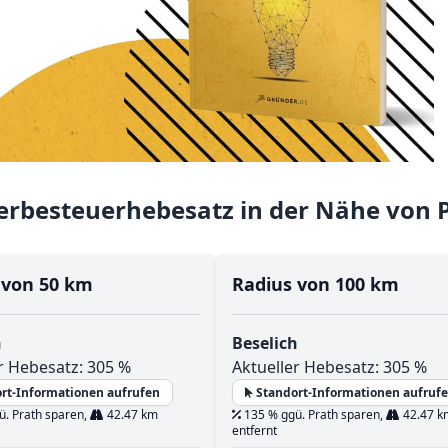
rbesteuerhebesatz in der Nähe von 
 von 50 km
Radius von 100 km
h
Beselich
r Hebesatz: 305 %
Aktueller Hebesatz: 305 %
rt-Informationen aufrufen
Standort-Informationen aufruf
. Prath sparen,
42.47 km
135 % ggü. Prath sparen,
42.47 k
entfernt