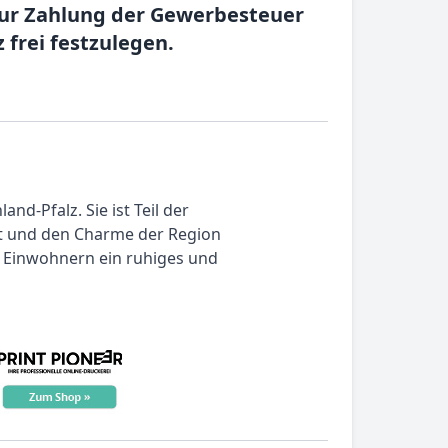
zur Zahlung der Gewerbesteuer
frei festzulegen.
d-Pfalz. Sie ist Teil der
it und den Charme der Region
en Einwohnern ein ruhiges und