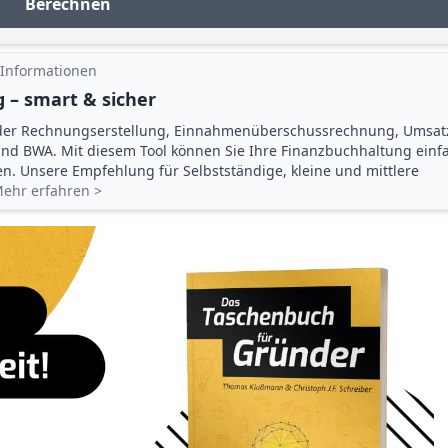
Berechnen
 Informationen
 – smart & sicher
der Rechnungserstellung, Einnahmenüberschuss­rechnung, Umsat
d BWA. Mit diesem Tool können Sie Ihre Finanz­buchhaltung einf
gen. Unsere Empfehlung für Selbstständige, kleine und mittlere
ehr erfahren >