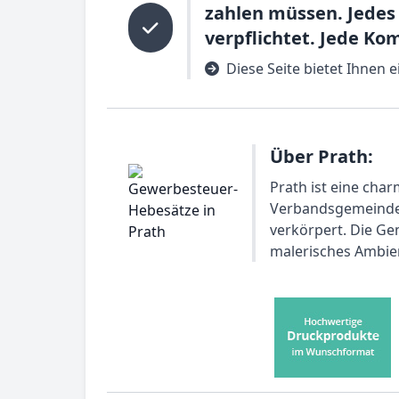
zahlen müssen. Jedes
verpflichtet. Jede Ko
Diese Seite bietet Ihnen 
Über Prath:
Prath ist eine char
Verbandsgemeinde 
verkörpert. Die Ge
malerisches Ambie