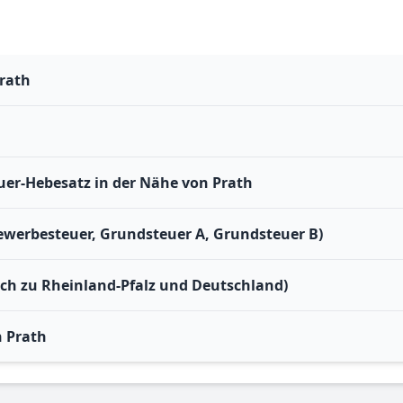
Prath
er-Hebesatz in der Nähe von Prath
ewerbesteuer, Grundsteuer A, Grundsteuer B)
ich zu Rheinland-Pfalz und Deutschland)
 Prath