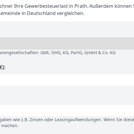
hner Ihre Gewerbesteuerlast in Prath. Außerdem können S
Gemeinde in Deutschland vergleichen.
sonengesellschaften: GbR, OHG, KG, PartG, GmbH & Co. KG
€):
gaben wie z.B. Zinsen oder Leasingaufwendungen. Wenn Sie dies
u machen.