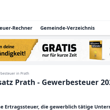
euer-Rechner
Gemeinde-Verzeichnis
besteuer in
Prath
atz Prath - Gewerbesteuer 20
ne Ertragssteuer, die gewerblich tätige Un