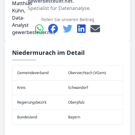
gewerbesteuer.net.
Spezialist für Datenanalyse.
Teilen Sie unseren Beitrag
Niedermurach im Detail
Gemeinde­verband
Oberviechtach (VGem)
Kreis
Schwandorf
Re­gier­ungs­bezirk
Oberpfalz
Bundes­land
Bayern