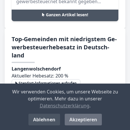
gewerbesteuer.net bekannt gegeben...
Ganzen Artikel lesen!
Top-­Ge­mein­den mit nied­rig­stem Ge­
wer­be­steu­er­he­be­satz in Deutsch­
land
Langenwolschendorf
Aktueller Hebesatz: 200 %
Standort-Informationen aufrufen
Wir verwenden Cookies, um unsere Webseite zu
optimieren. Mehr dazu in unserer
Großbockedra
Datenschutzerklärung
.
Aktueller Hebesatz: 220 %
Standort-Informationen aufrufen
Ablehnen
Akzeptieren
Kemnath