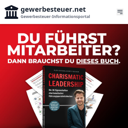
gewerbesteuer
.net
Gewerbesteuer-Informationsportal