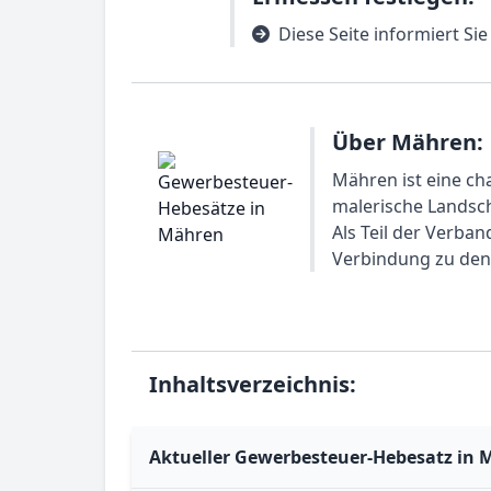
Diese Seite informiert Si
Über Mähren:
Mähren ist eine ch
malerische Landsch
Als Teil der Verba
Verbindung zu den
Inhaltsverzeichnis:
Aktueller Gewerbesteuer-Hebesatz in 