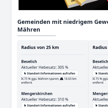
Gemeinden mit niedrigem Gewe
Mähren
Radius von 25 km
Radius
Beselich
Beselic
Aktueller Hebesatz: 305 %
Aktuelle
Standort-Informationen aufrufen
Stando
75 % ggü. Mähren sparen,
16.03 km
75 % ggü
entfernt
entfernt
Mengerskirchen
Menger
Aktueller Hebesatz: 310 %
Aktuelle
Standort-Informationen aufrufen
Stando