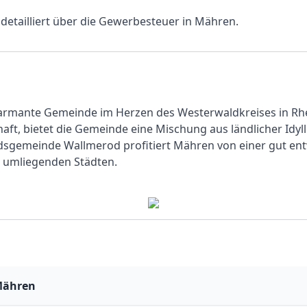
e detailliert über die Gewerbesteuer in Mähren.
armante Gemeinde im Herzen des Westerwaldkreises in Rhein
aft, bietet die Gemeinde eine Mischung aus ländlicher Idyl
ndsgemeinde Wallmerod profitiert Mähren von einer gut ent
 umliegenden Städten.
Mähren