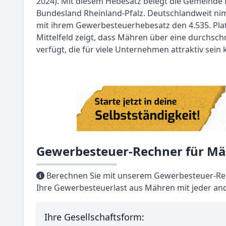
2024). Mit diesem Hebesatz belegt die Gemeinde 
Bundesland Rheinland-Pfalz. Deutschlandweit n
mit ihrem Gewerbesteuerhebesatz den 4.535. Platz
Mittelfeld zeigt, dass Mähren über eine durchschn
verfügt, die für viele Unternehmen attraktiv sein 
Gewerbesteuer-Rechner für M
Berechnen Sie mit unserem Gewerbesteuer-Rec
Ihre Gewerbesteuerlast aus Mähren mit jeder an
Ihre Gesellschaftsform: