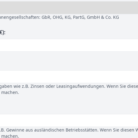
sonengesellschaften: GbR, OHG, KG, PartG, GmbH & Co. KG
€):
gaben wie z.B. Zinsen oder Leasingaufwendungen. Wenn Sie dies
u machen.
B. Gewinne aus ausländischen Betriebsstätten. Wenn Sie diesen 
u machen.