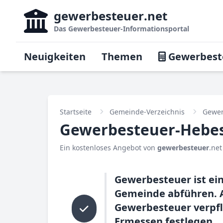
gewerbesteuer
.net
Das
Gewerbesteuer-Informationsportal
Neuigkeiten
Themen
Gewerbest
Startseite
Gemeinde-Verzeichnis
Gewer
Gewerbesteuer-Hebes
Ein kostenloses Angebot von
gewerbesteuer
.net
Gewerbesteuer ist ei
Gemeinde abführen. A
Gewerbesteuer verpf
Ermessen festlegen.