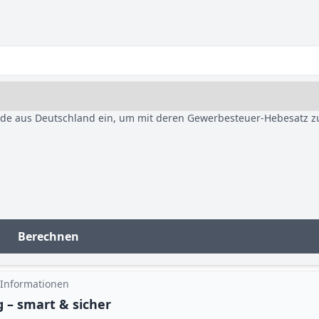
nde aus Deutschland ein, um mit deren Gewerbesteuer-Hebesatz z
Berechnen
 Informationen
 – smart & sicher