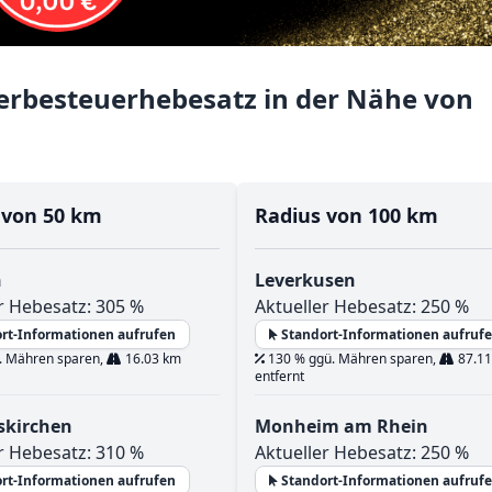
rbesteuerhebesatz in der Nähe von
 von 50 km
Radius von 100 km
h
Leverkusen
r Hebesatz: 305 %
Aktueller Hebesatz: 250 %
rt-Informationen aufrufen
Standort-Informationen aufruf
. Mähren sparen,
16.03 km
130 % ggü. Mähren sparen,
87.11
entfernt
skirchen
Monheim am Rhein
r Hebesatz: 310 %
Aktueller Hebesatz: 250 %
rt-Informationen aufrufen
Standort-Informationen aufruf