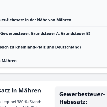
er-Hebesatz in der Nähe von Mähren
(Gewerbesteuer, Grundsteuer A, Grundsteuer B)
leich zu Rheinland-Pfalz und Deutschland)
n Mähren
satz in Mähren
Gewerbe­steuer-
Hebe­satz:
iegt bei 380 % (Stand: