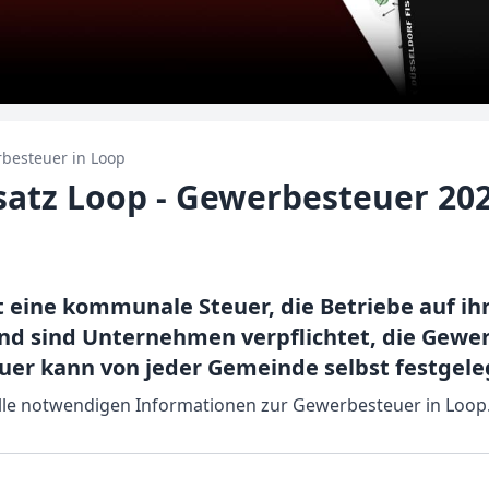
besteuer in
Loop
atz Loop - Gewerbesteuer 20
t eine kommunale Steuer, die Betriebe auf i
nd sind Unternehmen verpflichtet, die Gewe
er kann von jeder Gemeinde selbst festgele
 alle notwendigen Informationen zur Gewerbesteuer in Loop