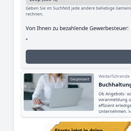
Geben Sie im Suchfeld jede andere beliebige Gemei
rechnen.
Von Ihnen zu bezahlende Gewerbesteuer:
-
Weiterführende
Gesponsert
Buchhaltung
Ob Angebots- o
voranmeldung un
effizient erledi
Unternehmen.
M