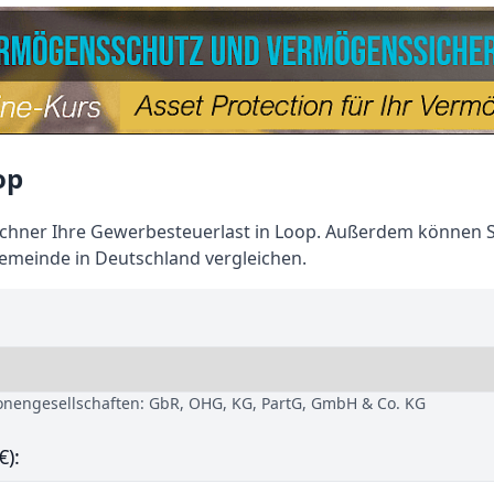
op
hner Ihre Gewerbesteuerlast in Loop. Außerdem können S
emeinde in Deutschland vergleichen.
sonengesellschaften: GbR, OHG, KG, PartG, GmbH & Co. KG
€):