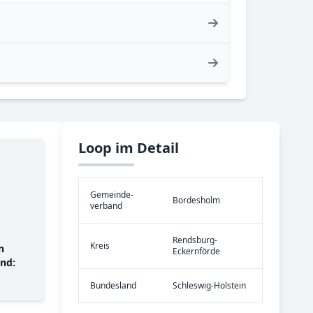
Loop im Detail
Gemeinde­
Bordesholm
verband
Rendsburg-
Kreis
n
Eckernförde
nd:
Bundes­land
Schleswig-Holstein