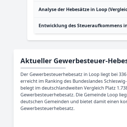
Analyse der Hebesätze in Loop (Vergle
Entwicklung des Steueraufkommens i
Aktueller Gewerbesteuer-Hebes
Der Gewerbesteuerhebesatz in Loop liegt bei 336 
erreicht im Ranking des Bundeslandes Schleswig-H
belegt im deutschlandweiten Vergleich Platz 1.73
Gewerbesteuerhebesatz. Die Gemeinde Loop liegt 
deutschen Gemeinden und bietet damit einen ko
Gewerbesteuerhebesatz.