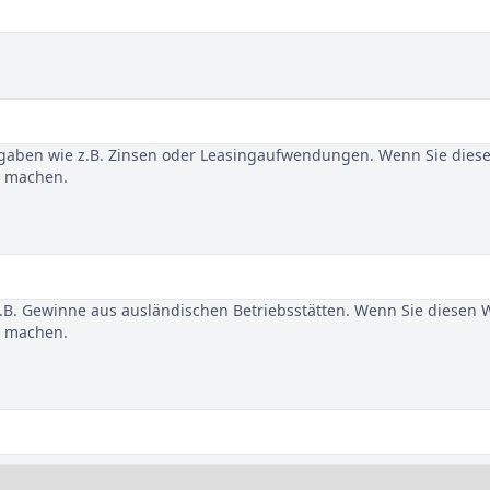
gaben wie z.B. Zinsen oder Leasingaufwendungen. Wenn Sie dies
u machen.
B. Gewinne aus ausländischen Betriebsstätten. Wenn Sie diesen 
u machen.