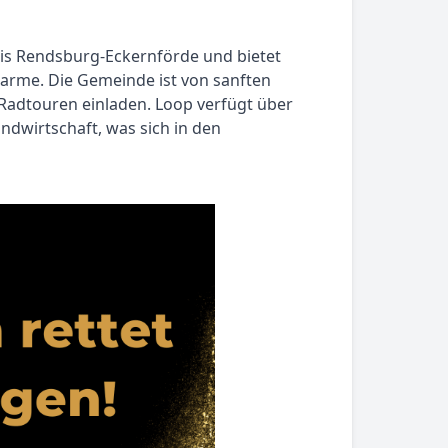
reis Rendsburg-Eckernförde und bietet
harme. Die Gemeinde ist von sanften
adtouren einladen. Loop verfügt über
andwirtschaft, was sich in den