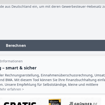
nde aus Deutschland ein, um mit deren Gewerbesteuer-Hebesatz z
Berechnen
 Informationen
 – smart & sicher
der Rechnungserstellung, Einnahmenüberschuss­rechnung, Umsat
d BWA. Mit diesem Tool können Sie Ihre Finanz­buchhaltung einf
gen. Unsere Empfehlung für Selbstständige, kleine und mittlere
ehr erfahren >