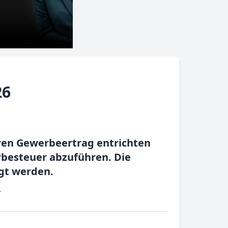
26
hren Gewerbeertrag entrichten
rbesteuer abzuführen. Die
gt werden.
.