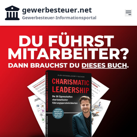
gewerbesteuer
.net
Gewerbesteuer-Informationsportal