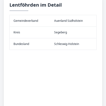
Lentföhrden im Detail
Gemeinde­verband
Auenland Südholstein
Kreis
Segeberg
Bundes­land
Schleswig-Holstein