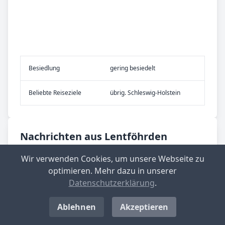
Be­sied­lung
gering besiedelt
Be­lieb­te Rei­se­zie­le
übrig. Schleswig-Holstein
Nachrichten aus Lentföhrden
Wir verwenden Cookies, um unsere Webseite zu
optimieren. Mehr dazu in unserer
Datenschutzerklärung
.
Ablehnen
Akzeptieren