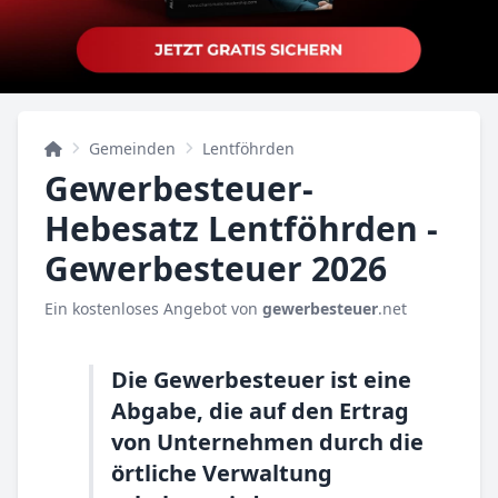
Gemeinden
Lentföhrden
Gewerbesteuer-
Hebesatz Lentföhrden -
Gewerbesteuer 2026
Ein kostenloses Angebot von
gewerbesteuer
.net
Die Gewerbesteuer ist eine
Abgabe, die auf den Ertrag
von Unternehmen durch die
örtliche Verwaltung