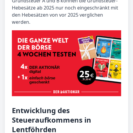
Grundsteuer A und B können die Grundsteuer-
Hebesätze ab 2025 nur noch eingeschränkt mit
den Hebesätzen von vor 2025 verglichen
werden.
Entwicklung des
Steueraufkommens in
Lentföhrden