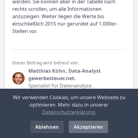
werden. Sie können aber in der Tabelle nach
rechts scrollen, um alle Informationen
anzuzeigen. Weiter liegen die Werte bis
einschließlich 2015 nur gerundet auf 1.000er-
Stellen vor.
Dieser Beitrag wird betreut von:
Matthias Kühn, Data-Analyst
gewerbesteuer.net.
Spezialist für Datenanalyse.
Wir verwenden Cookies, um unsere Webseite zu
Teilen Sie unseren Beitrag
optimieren. Mehr dazu in unserer
Datenschutzerklärung
.
Ablehnen
Akzeptieren
Immenstedt (bei Albersdorf) im