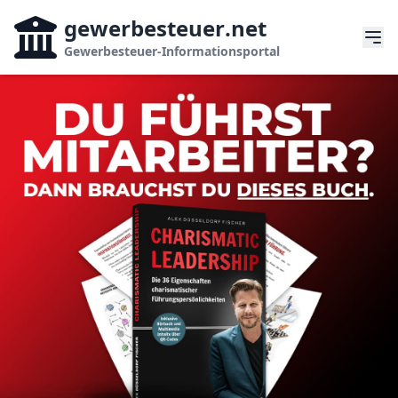
gewerbesteuer
.net
Gewerbesteuer-Informationsportal