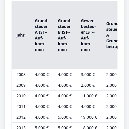
Grund­
Grund­
Ge­wer­
Grund­
steu­er
steu­er
be­steu­
steu­er
A IST-­
B IST-­
er IST-­
Jahr
A
Auf­
Auf­
Auf­
Grund­
kom­
kom­
kom­
be­trag
men
men
men
2008
4.000 €
4.000 €
3.000 €
2.000 €
2009
4.000 €
4.000 €
2.000 €
2.000 €
2010
4.000 €
4.000 €
11.000 €
2.000 €
2011
4.000 €
4.000 €
4.000 €
2.000 €
2012
4.000 €
5.000 €
19.000 €
2.000 €
2013
5.000 €
5.000 €
18.000 €
2.000 €