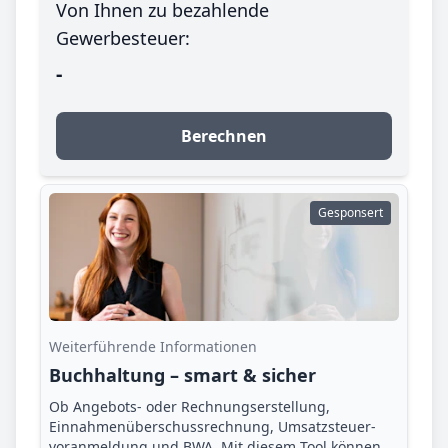
Von Ihnen zu bezahlende
Gewerbesteuer:
-
Berechnen
Gesponsert
Weiterführende Informationen
Buchhaltung – smart & sicher
Ob Angebots- oder Rechnungserstellung,
Einnahmenüberschuss­rechnung, Umsatzsteuer­
voranmeldung und BWA. Mit diesem Tool können