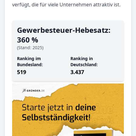
verfügt, die für viele Unternehmen attraktiv ist.
Gewerbe­steuer-Hebe­satz:
360 %
(Stand: 2025)
Ranking im
Ranking in
Bundesland:
Deutschland:
519
3.437