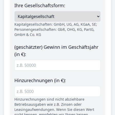
Ihre Gesellschaftsform:
Kapitalgesellschaften: GmbH, UG, AG, KGaA, SE;
Personengesellschaften: GbR, OHG, KG, PartG,
GmbH & Co. KG
(geschätzter) Gewinn im Geschäftsjahr
(in €):
Hinzurechnungen (in €):
Hinzurechnungen sind nicht abziehbare
Betriebsausgaben wie z.B. Zinsen oder
Leasingaufwendungen. Wenn Sie diesen Wert
nicht kennen, empfehlen wir Ihnen keinen