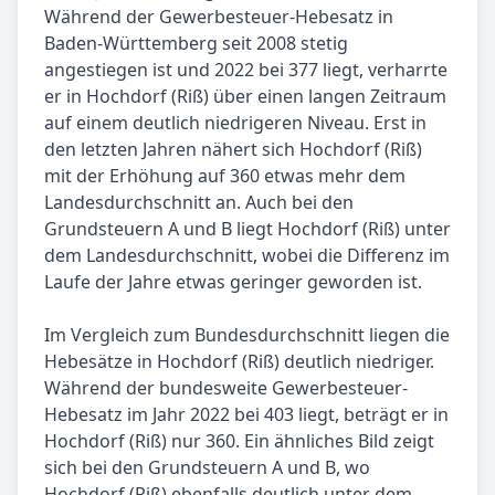
Während der Gewerbesteuer-Hebesatz in
Baden-Württemberg seit 2008 stetig
angestiegen ist und 2022 bei 377 liegt, verharrte
er in Hochdorf (Riß) über einen langen Zeitraum
auf einem deutlich niedrigeren Niveau. Erst in
den letzten Jahren nähert sich Hochdorf (Riß)
mit der Erhöhung auf 360 etwas mehr dem
Landesdurchschnitt an. Auch bei den
Grundsteuern A und B liegt Hochdorf (Riß) unter
dem Landesdurchschnitt, wobei die Differenz im
Laufe der Jahre etwas geringer geworden ist.
Im Vergleich zum Bundesdurchschnitt liegen die
Hebesätze in Hochdorf (Riß) deutlich niedriger.
Während der bundesweite Gewerbesteuer-
Hebesatz im Jahr 2022 bei 403 liegt, beträgt er in
Hochdorf (Riß) nur 360. Ein ähnliches Bild zeigt
sich bei den Grundsteuern A und B, wo
Hochdorf (Riß) ebenfalls deutlich unter dem