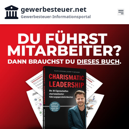
gewerbesteuer
.net
Gewerbesteuer-Informationsportal