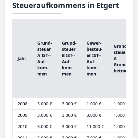
Steueraufkommens in Etgert
Grund­
Grund­
Ge­wer­
Grund­
steu­er
steu­er
be­steu­
steu­er
A IST-­
B IST-­
er IST-­
Jahr
A
Auf­
Auf­
Auf­
Grund­
kom­
kom­
kom­
be­trag
men
men
men
2008
3.000 €
3.000 €
1.000 €
1.000 €
2009
3.000 €
3.000 €
3.000 €
1.000 €
2010
3.000 €
3.000 €
11.000 €
1.000 €
2011
2.000 €
3.000 €
7.000 €
1.000 €