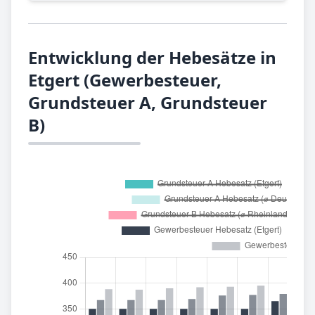
Entwicklung der Hebesätze in
Etgert (Gewerbesteuer,
Grundsteuer A, Grundsteuer
B)