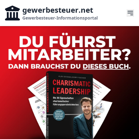
gewerbesteuer
.net
Gewerbesteuer-Informationsportal