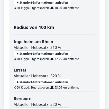
Standort-Informationen aufrufen
20 % ggü. Etgert sparen,
18.90 km entfernt
Radius von 100 km
Ingelheim am Rhein
Aktueller Hebesatz: 310 %
Standort-Informationen aufrufen
70 % ggü. Etgert sparen,
77.25 km entfernt
Lirstal
Aktueller Hebesatz: 320 %
Standort-Informationen aufrufen
60 % ggü. Etgert sparen,
53.06 km entfernt
Bereborn
Aktueller Hebesatz: 320 %