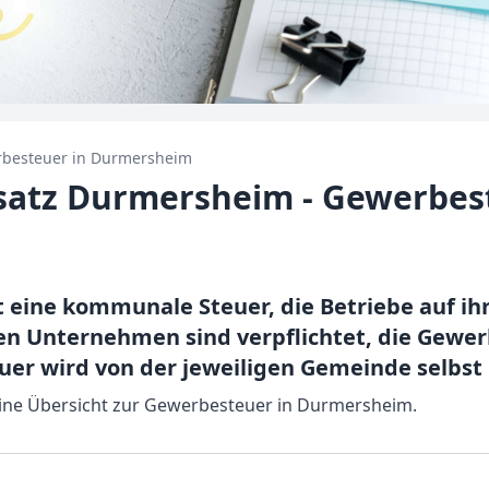
besteuer in
Durmersheim
atz Durmersheim - Gewerbes
t eine kommunale Steuer, die Betriebe auf i
en Unternehmen sind verpflichtet, die Gewer
er wird von der jeweiligen Gemeinde selbst
 eine Übersicht zur Gewerbesteuer in Durmersheim.