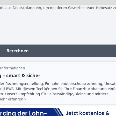
nde aus Deutschland ein, um mit deren Gewerbesteuer-Hebesatz z
Berechnen
 Informationen
 – smart & sicher
der Rechnungserstellung, Einnahmenüberschuss­rechnung, Umsat
d BWA. Mit diesem Tool können Sie Ihre Finanz­buchhaltung einf
gen. Unsere Empfehlung für Selbstständige, kleine und mittlere
ehr erfahren >