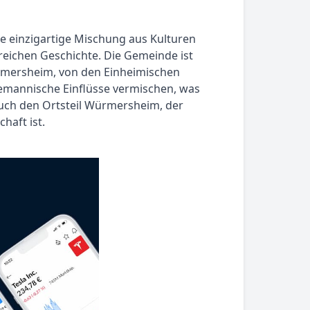
e einzigartige Mischung aus Kulturen
r reichen Geschichte. Die Gemeinde ist
urmersheim, von den Einheimischen
alemannische Einflüsse vermischen, was
auch den Ortsteil Würmersheim, der
haft ist.