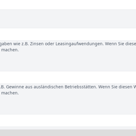
gaben wie z.B. Zinsen oder Leasingaufwendungen. Wenn Sie dies
u machen.
B. Gewinne aus ausländischen Betriebsstätten. Wenn Sie diesen 
u machen.