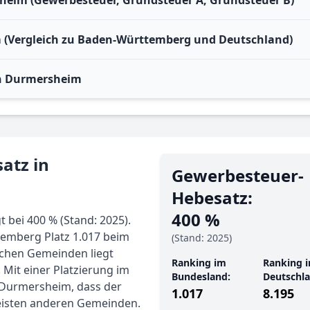
heim (Gewerbesteuer, Grundsteuer A, Grundsteuer B)
 (Vergleich zu Baden-Württemberg und Deutschland)
n Durmersheim
atz in
Gewerbe­steuer-
Hebe­satz:
400 %
bei 400 % (Stand: 2025).
emberg Platz 1.017 beim
(Stand: 2025)
schen Gemeinden liegt
Ranking im
Ranking i
Mit einer Platzierung im
Bundesland:
Deutschla
 Durmersheim, dass der
1.017
8.195
eisten anderen Gemeinden.