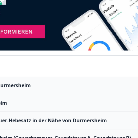
 Durmersheim
eim
er-Hebesatz in der Nähe von Durmersheim