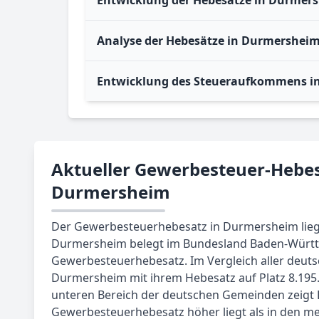
Entwicklung der Hebesätze in Durmers
Analyse der Hebesätze in Durmersheim
Entwicklung des Steueraufkommens i
Aktueller Gewerbesteuer-Hebes
Durmersheim
Der Gewerbesteuerhebesatz in Durmersheim liegt 
Durmersheim belegt im Bundesland Baden-Württ
Gewerbesteuerhebesatz. Im Vergleich aller deut
Durmersheim mit ihrem Hebesatz auf Platz 8.195. 
unteren Bereich der deutschen Gemeinden zeigt
Gewerbesteuerhebesatz höher liegt als in den m