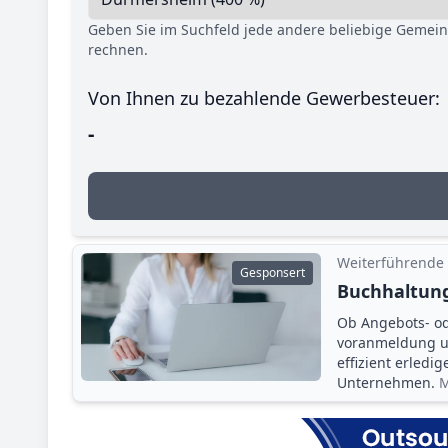
Geben Sie im Suchfeld jede andere beliebige Gemei
rechnen.
Von Ihnen zu bezahlende Gewerbesteuer:
-
Weiterführende
Gesponsert
Buchhaltung
Ob Angebots- o
voranmeldung un
effizient erledi
Unternehmen.
M