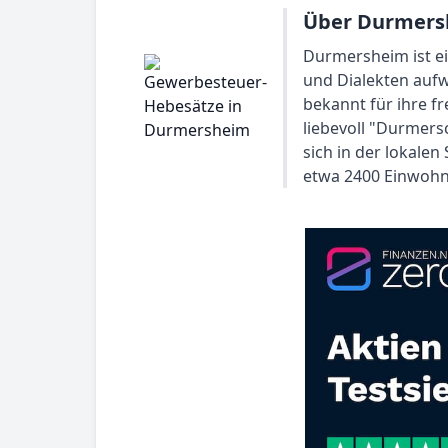
Über Durmers
Durmersheim ist ei
und Dialekten aufwe
bekannt für ihre 
liebevoll "Durmers
sich in der lokale
etwa 2400 Einwohne