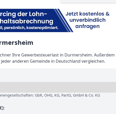
urmersheim
chner Ihre Gewerbesteuerlast in Durmersheim. Außerdem
 jeder anderen Gemeinde in Deutschland vergleichen.
sonengesellschaften: GbR, OHG, KG, PartG, GmbH & Co. KG
€):