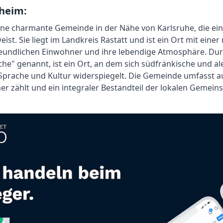
heim:
ne charmante Gemeinde in der Nähe von Karlsruhe, die ein
ist. Sie liegt im Landkreis Rastatt und ist ein Ort mit eine
freundlichen Einwohner und ihre lebendige Atmosphäre. D
che" genannt, ist ein Ort, an dem sich südfränkische und 
n Sprache und Kultur widerspiegelt. Die Gemeinde umfasst 
r zählt und ein integraler Bestandteil der lokalen Gemeinsc