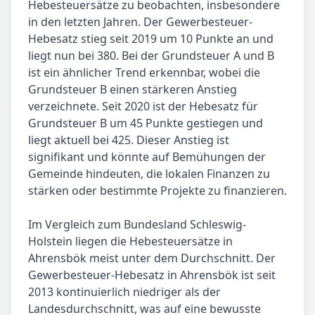
Hebesteuersätze zu beobachten, insbesondere
in den letzten Jahren. Der Gewerbesteuer-
Hebesatz stieg seit 2019 um 10 Punkte an und
liegt nun bei 380. Bei der Grundsteuer A und B
ist ein ähnlicher Trend erkennbar, wobei die
Grundsteuer B einen stärkeren Anstieg
verzeichnete. Seit 2020 ist der Hebesatz für
Grundsteuer B um 45 Punkte gestiegen und
liegt aktuell bei 425. Dieser Anstieg ist
signifikant und könnte auf Bemühungen der
Gemeinde hindeuten, die lokalen Finanzen zu
stärken oder bestimmte Projekte zu finanzieren.
Im Vergleich zum Bundesland Schleswig-
Holstein liegen die Hebesteuersätze in
Ahrensbök meist unter dem Durchschnitt. Der
Gewerbesteuer-Hebesatz in Ahrensbök ist seit
2013 kontinuierlich niedriger als der
Landesdurchschnitt, was auf eine bewusste