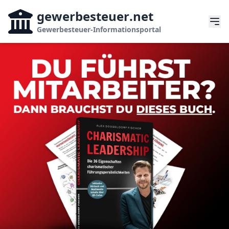
gewerbesteuer
.net
Gewerbesteuer-Informationsportal