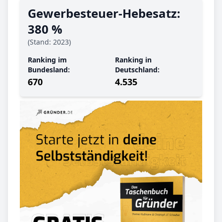
Gewerbe­steuer-Hebe­satz:
380 %
(Stand: 2023)
Ranking im
Ranking in
Bundesland:
Deutschland:
670
4.535