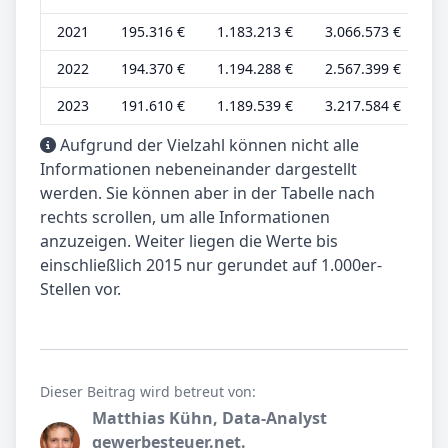
2021
195.316 €
1.183.213 €
3.066.573 €
51
2022
194.370 €
1.194.288 €
2.567.399 €
51
2023
191.610 €
1.189.539 €
3.217.584 €
50
Aufgrund der Vielzahl können nicht alle
Informationen nebeneinander dargestellt
werden. Sie können aber in der Tabelle nach
rechts scrollen, um alle Informationen
anzuzeigen. Weiter liegen die Werte bis
einschließlich 2015 nur gerundet auf 1.000er-
Stellen vor.
Dieser Beitrag wird betreut von:
Matthias Kühn, Data-Analyst
gewerbesteuer.net.