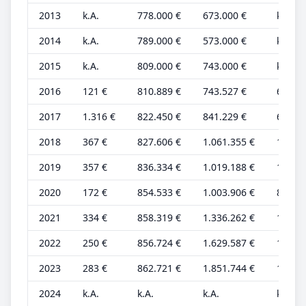
2013
k.A.
778.000 €
673.000 €
k.A.
2014
k.A.
789.000 €
573.000 €
k.A.
2015
k.A.
809.000 €
743.000 €
k.A.
2016
121 €
810.889 €
743.527 €
61 €
2017
1.316 €
822.450 €
841.229 €
658 €
2018
367 €
827.606 €
1.061.355 €
184 €
2019
357 €
836.334 €
1.019.188 €
179 €
2020
172 €
854.533 €
1.003.906 €
86 €
2021
334 €
858.319 €
1.336.262 €
167 €
2022
250 €
856.724 €
1.629.587 €
125 €
2023
283 €
862.721 €
1.851.744 €
142 €
2024
k.A.
k.A.
k.A.
k.A.