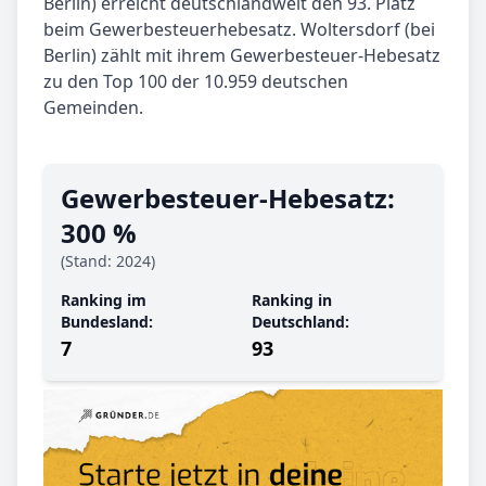
Berlin) erreicht deutschlandweit den 93. Platz
beim Gewerbesteuerhebesatz. Woltersdorf (bei
Berlin) zählt mit ihrem Gewerbesteuer-Hebesatz
zu den Top 100 der 10.959 deutschen
Gemeinden.
Gewerbe­steuer-Hebe­satz:
300 %
(Stand: 2024)
Ranking im
Ranking in
Bundesland:
Deutschland:
7
93