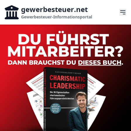
gewerbesteuer
.net
Gewerbesteuer-Informationsportal