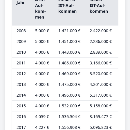
Jahr
A
Auf­
IST-­Auf­
IST-­Auf­
Gru
kom­
kom­men
kom­men
be­t
men
2008
5.000 €
1.421.000 €
2.422.000 €
2.00
2009
5.000 €
1.451.000 €
2.236.000 €
2.00
2010
4.000 €
1.443.000 €
2.839.000 €
2.00
2011
4.000 €
1.486.000 €
3.166.000 €
2.00
2012
4.000 €
1.469.000 €
3.520.000 €
2.00
2013
4.000 €
1.475.000 €
4.201.000 €
2.00
2014
4.000 €
1.496.000 €
5.317.000 €
2.00
2015
4.000 €
1.532.000 €
5.158.000 €
2.00
2016
4.059 €
1.536.504 €
3.169.477 €
2.03
2017
4.227 €
1.556.908 €
5.096.823 €
2.11