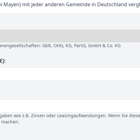
ei Mayen) mit jeder anderen Gemeinde in Deutschland vergl
sonengesellschaften: GbR, OHG, KG, PartG, GmbH & Co. KG
€):
gaben wie z.B. Zinsen oder Leasingaufwendungen. Wenn Sie dies
u machen.