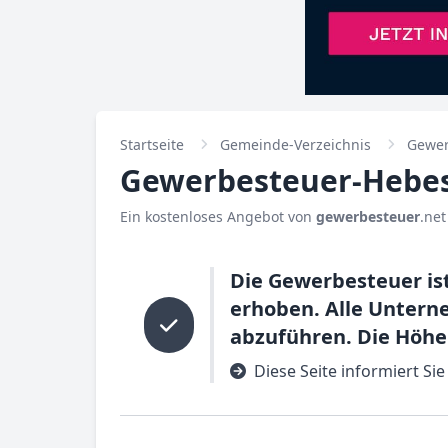
Startseite
Gemeinde-Verzeichnis
Gewer
Gewerbesteuer-Hebesa
Ein kostenloses Angebot von
gewerbesteuer
.net
Die Gewerbesteuer is
erhoben. Alle Untern
abzuführen. Die Höhe
Diese Seite informiert Si