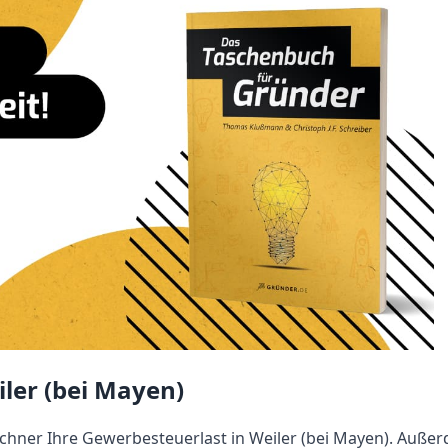
ler (bei Mayen)
hner Ihre Gewerbesteuerlast in Weiler (bei Mayen). Auße