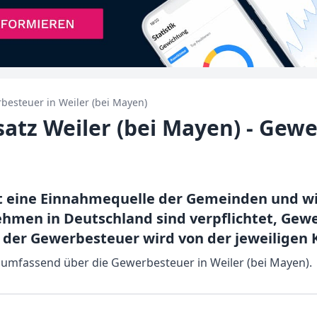
besteuer in
Weiler (bei Mayen)
tz Weiler (bei Mayen) - Gewe
t eine Einnahmequelle der Gemeinden und w
ehmen in Deutschland sind verpflichtet, Ge
 der Gewerbesteuer wird von der jeweilige
e umfassend über die Gewerbesteuer in Weiler (bei Mayen).