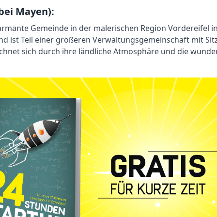
bei Mayen):
harmante Gemeinde in der malerischen Region Vordereifel in 
d ist Teil einer größeren Verwaltungsgemeinschaft mit Sit
chnet sich durch ihre ländliche Atmosphäre und die wun