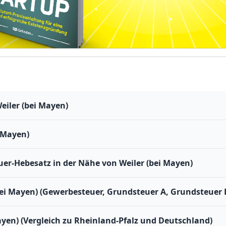
eiler (bei Mayen)
 Mayen)
r-Hebesatz in der Nähe von Weiler (bei Mayen)
bei Mayen) (Gewerbesteuer, Grundsteuer A, Grundsteuer 
ayen) (Vergleich zu Rheinland-Pfalz und Deutschland)