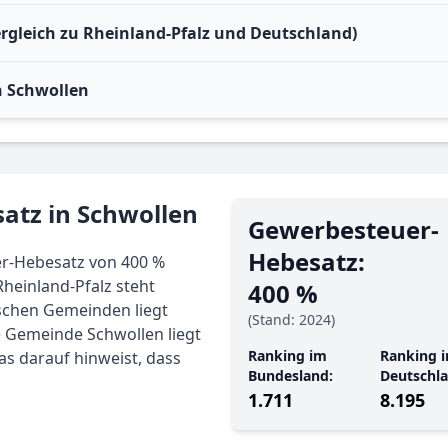
ergleich zu Rheinland-Pfalz und Deutschland)
 Schwollen
atz in Schwollen
Gewerbe­steuer-
Hebe­satz:
r-Hebesatz von 400 %
Rheinland-Pfalz steht
400 %
tschen Gemeinden liegt
(Stand: 2024)
e Gemeinde Schwollen liegt
Ranking im
Ranking i
as darauf hinweist, dass
Bundesland:
Deutschla
1.711
8.195