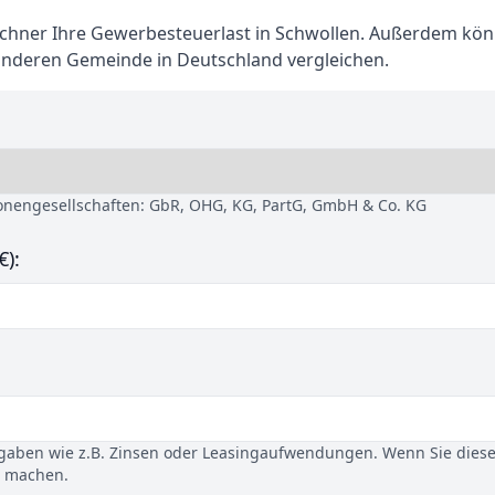
hner Ihre Gewerbesteuerlast in Schwollen. Außerdem kön
anderen Gemeinde in Deutschland vergleichen.
sonengesellschaften: GbR, OHG, KG, PartG, GmbH & Co. KG
€):
gaben wie z.B. Zinsen oder Leasingaufwendungen. Wenn Sie dies
u machen.