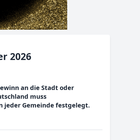
er 2026
ewinn an die Stadt oder
utschland muss
n jeder Gemeinde festgelegt.