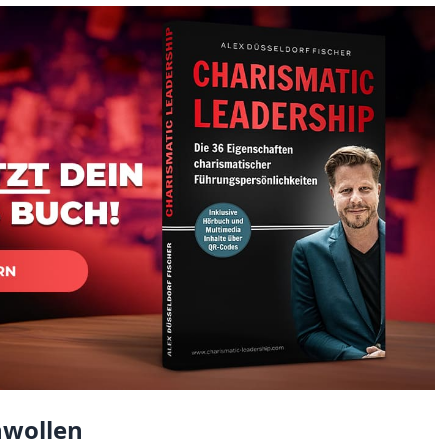
hwollen