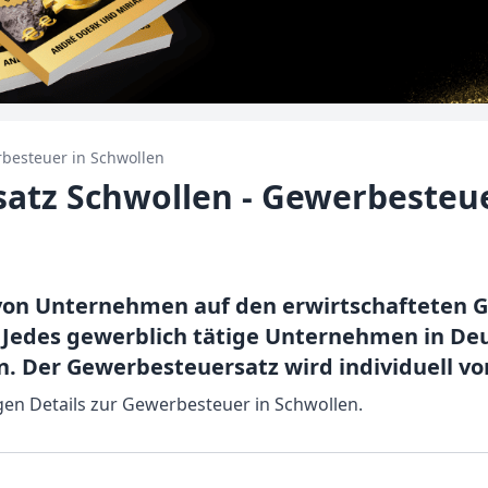
besteuer in
Schwollen
atz Schwollen - Gewerbesteu
on Unternehmen auf den erwirtschafteten G
 Jedes gewerblich tätige Unternehmen in De
. Der Gewerbesteuersatz wird individuell vo
tigen Details zur Gewerbesteuer in Schwollen.