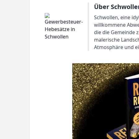
Über Schwolle
Schwollen, eine idy
willkommene Abwech
die die Gemeinde z
malerische Landsch
Atmosphäre und e