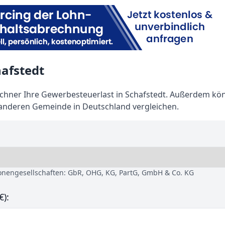
afstedt
hner Ihre Gewerbesteuerlast in Schafstedt. Außerdem kö
 anderen Gemeinde in Deutschland vergleichen.
sonengesellschaften: GbR, OHG, KG, PartG, GmbH & Co. KG
€):