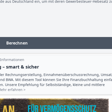
nde aus Deutschland ein, um mit deren Gewerbesteuer-Hebesatz z
Berechnen
 Informationen
 – smart & sicher
der Rechnungserstellung, Einnahmenüberschuss­rechnung, Umsat
d BWA. Mit diesem Tool können Sie Ihre Finanz­buchhaltung einf
gen. Unsere Empfehlung für Selbstständige, kleine und mittlere
ehr erfahren >