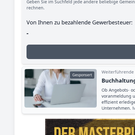
Geben Sie im Suchfeld jede andere beliebige Gemei
rechnen.
Von Ihnen zu bezahlende Gewerbesteuer:
-
Weiterführende
Gesponsert
Buchhaltung
Ob Angebots- o
voranmeldung un
effizient erledi
Unternehmen.
M