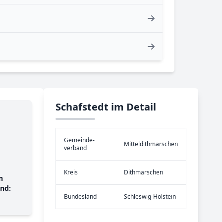
Schafstedt im Detail
Gemeinde­
Mitteldithmarschen
verband
Kreis
Dithmarschen
n
nd:
Bundes­land
Schleswig-Holstein