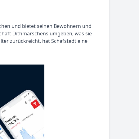
schen und bietet seinen Bewohnern und
dschaft Dithmarschens umgeben, was sie
lter zurückreicht, hat Schafstedt eine