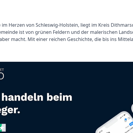
im Herzen von Schleswig-Holstein, liegt im Kreis Dithmar
 Gemeinde ist von grünen Feldern und der malerischen Lan
ber macht. Mit einer reichen Geschichte, die bis ins Mittela