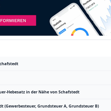
chafstedt
er-Hebesatz in der Nähe von Schafstedt
dt (Gewerbesteuer, Grundsteuer A, Grundsteuer B)