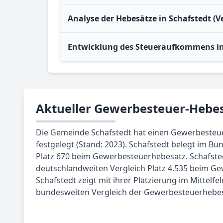
Analyse der Hebesätze in Schafstedt (V
Entwicklung des Steueraufkommens in
Aktueller Gewerbesteuer-Hebes
Die Gemeinde Schafstedt hat einen Gewerbesteu
festgelegt (Stand: 2023). Schafstedt belegt im B
Platz 670 beim Gewerbesteuerhebesatz. Schafste
deutschlandweiten Vergleich Platz 4.535 beim G
Schafstedt zeigt mit ihrer Platzierung im Mittelfel
bundesweiten Vergleich der Gewerbesteuerhebes