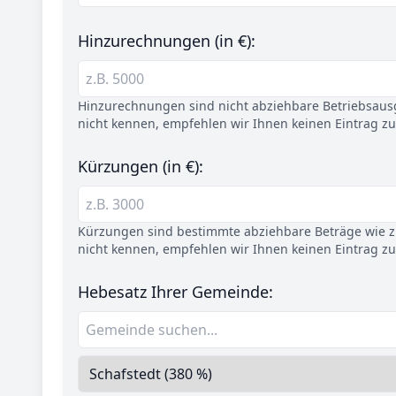
Hinzurechnungen (in €):
Hinzurechnungen sind nicht abziehbare Betriebsaus
nicht kennen, empfehlen wir Ihnen keinen Eintrag z
Kürzungen (in €):
Kürzungen sind bestimmte abziehbare Beträge wie z.
nicht kennen, empfehlen wir Ihnen keinen Eintrag z
Hebesatz Ihrer Gemeinde: