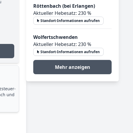
u
Röttenbach (bei Erlangen)
Aktueller Hebesatz: 230 %
Standort-Informationen aufrufen
Wolfertschwenden
Aktueller Hebesatz: 230 %
Standort-Informationen aufrufen
Mehr anzeigen
zsteuer­
ach und