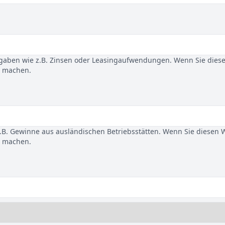
gaben wie z.B. Zinsen oder Leasingaufwendungen. Wenn Sie dies
u machen.
B. Gewinne aus ausländischen Betriebsstätten. Wenn Sie diesen 
u machen.