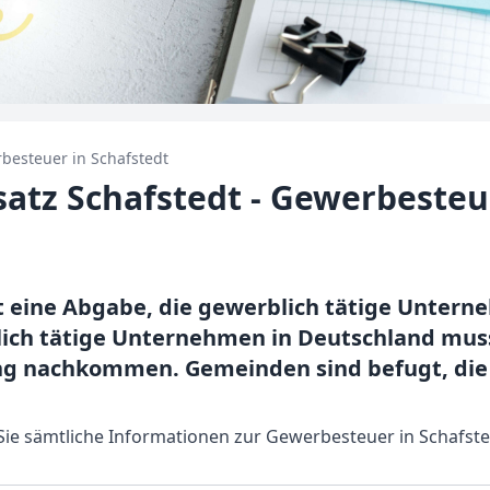
besteuer in
Schafstedt
tz Schafstedt - Gewerbesteu
t eine Abgabe, die gewerblich tätige Unte
lich tätige Unternehmen in Deutschland muss
g nachkommen. Gemeinden sind befugt, die
 Sie sämtliche Informationen zur Gewerbesteuer in Schafste