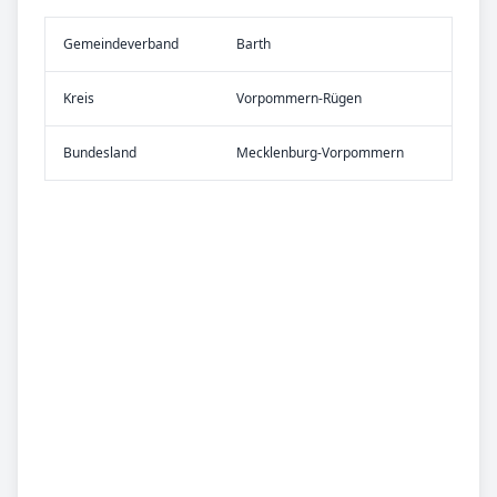
Gemeinde­verband
Barth
Kreis
Vorpommern-Rügen
Bundes­land
Mecklenburg-Vorpommern