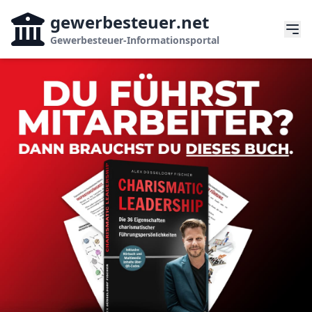
gewerbesteuer
.net
Gewerbesteuer-Informationsportal