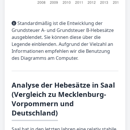
Standardmäßig ist die Entwicklung der
Grundsteuer A- und Grundsteuer B-Hebesätze
ausgeblendet. Sie können diese über die
Legende einblenden. Aufgrund der Vielzahl an
Informationen empfehlen wir die Benutzung
des Diagramms am Computer.
Analyse der Hebesätze in Saal
(Vergleich zu Mecklenburg-
Vorpommern und
Deutschland)
Saal hat in den letzten Jahren eine relativ stabile