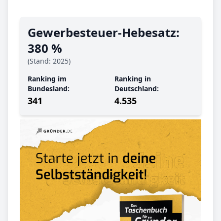
Gewerbe­steuer-Hebe­satz:
380 %
(Stand: 2025)
Ranking im
Ranking in
Bundesland:
Deutschland:
341
4.535