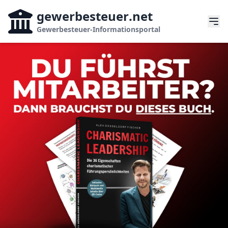
gewerbesteuer
.net
Gewerbesteuer-Informationsportal