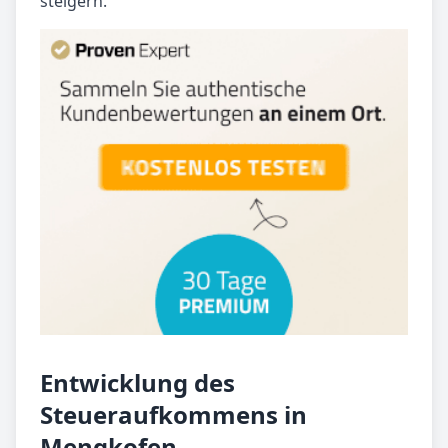
steigern.
Entwicklung des
Steueraufkommens in
Mengkofen