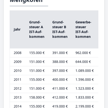
Gru
Grund­
Grund­
Ge­wer­be­
steu
steu­er A
steu­er B
steu­er
Jahr
A
IST-­Auf­
IST-­Auf­
IST-­Auf­
Gru
kom­men
kom­men
kom­men
be­t
2008
155.000 €
391.000 €
962.000 €
47.
2009
151.000 €
388.000 €
644.000 €
46.
2010
151.000 €
397.000 €
1.089.000 €
46.
2011
155.000 €
400.000 €
1.596.000 €
47.
2012
151.000 €
411.000 €
1.523.000 €
46.
2013
158.000 €
412.000 €
1.833.000 €
48.
2014
155.000 €
419.000 €
2.199.000 €
47.