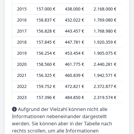
2015
157.000 €
438.000 €
2.168.000 €
48.
2016
158.837 €
432.022 €
1.769.080 €
48.
2017
156.828 €
443.457 €
1.768.980 €
47.
2018
157.845 €
447.781 €
1.920.359 €
47.
2019
156.254 €
453.454 €
1.905.075 €
47.
2020
158.560 €
461.775 €
2.440.281 €
48.
2021
156.325 €
460.839 €
1.942.571 €
47.
2022
159.752 €
472.821 €
2.372.877 €
48.
2023
157.396 €
484.850 €
2.319.574 €
47.
Aufgrund der Vielzahl können nicht alle
Informationen nebeneinander dargestellt
werden. Sie können aber in der Tabelle nach
rechts scrollen, um alle Informationen