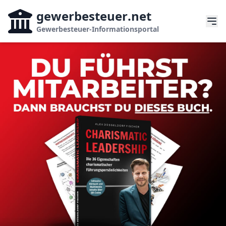
gewerbesteuer
.net
Gewerbesteuer-Informationsportal