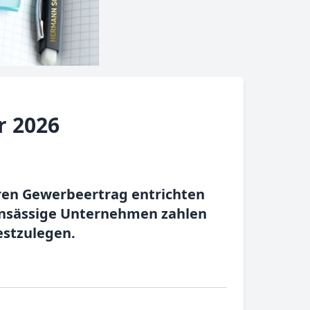
r 2026
hren Gewerbeertrag entrichten
 ansässige Unternehmen zahlen
estzulegen.