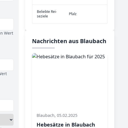
Be­lieb­te Rei­
Pfalz
se­zie­le
en Wert
Nachrichten aus Blaubach
Wert
Blaubach, 05.02.2025
Hebesätze in Blaubach