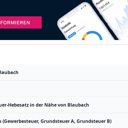
Blaubach
er-Hebesatz in der Nähe von Blaubach
h (Gewerbesteuer, Grundsteuer A, Grundsteuer B)