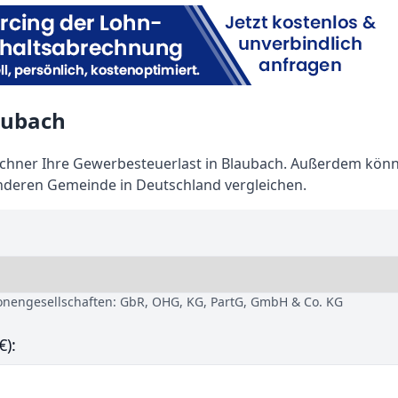
aubach
hner Ihre Gewerbesteuerlast in Blaubach. Außerdem könn
anderen Gemeinde in Deutschland vergleichen.
sonengesellschaften: GbR, OHG, KG, PartG, GmbH & Co. KG
€):