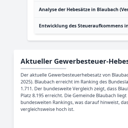
Analyse der Hebesätze in Blaubach (Ve
Entwicklung des Steueraufkommens i
Aktueller Gewerbesteuer-Hebes
Der aktuelle Gewerbesteuerhebesatz von Blaubach
2025). Blaubach erreicht im Ranking des Bundesla
1.711. Der bundesweite Vergleich zeigt, dass Bla
Platz 8.195 erreicht. Die Gemeinde Blaubach liegt
bundesweiten Rankings, was darauf hinweist, da
vergleichsweise hoch ist.