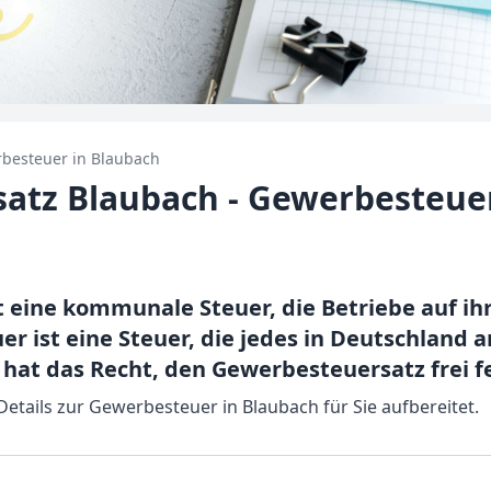
besteuer in
Blaubach
atz Blaubach - Gewerbesteue
t eine kommunale Steuer, die Betriebe auf i
r ist eine Steuer, die jedes in Deutschland
at das Recht, den Gewerbesteuersatz frei f
Details zur Gewerbesteuer in Blaubach für Sie aufbereitet.