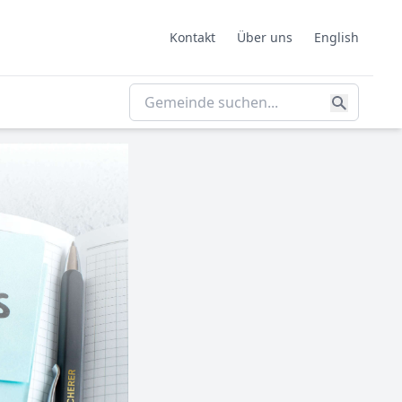
Kontakt
Über uns
English