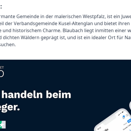
:
rmante Gemeinde in der malerischen Westpfalz, ist ein Juwel
eil der Verbandsgemeinde Kusel-Altenglan und bietet ihren
lle und historischem Charme. Blaubach liegt inmitten einer
 dichten Wäldern geprägt ist, und ist ein idealer Ort für N
suchen.