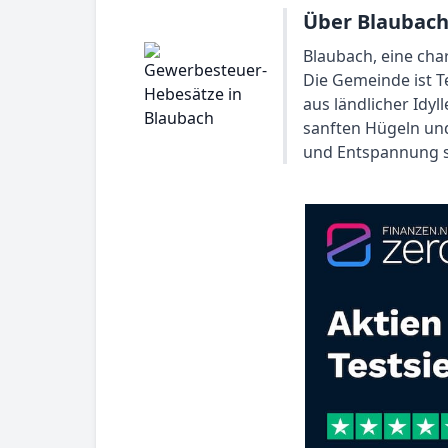
Über Blaubach
Blaubach, eine cha
Die Gemeinde ist T
aus ländlicher Idy
sanften Hügeln und
und Entspannung 