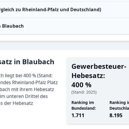
rgleich zu Rheinland-Pfalz und Deutschland)
n Blaubach
atz in Blaubach
Gewerbe­steuer-
Hebe­satz:
 liegt bei 400 % (Stand:
ndes Rheinland-Pfalz Platz
400 %
ubach mit ihrem Hebesatz
(Stand: 2025)
 im unteren Drittel des
Ranking im
Ranking i
ss der Hebesatz
Bundesland:
Deutschla
1.711
8.195