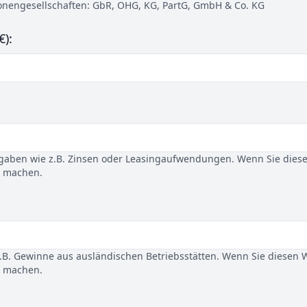
sonengesellschaften: GbR, OHG, KG, PartG, GmbH & Co. KG
€):
gaben wie z.B. Zinsen oder Leasingaufwendungen. Wenn Sie dies
u machen.
B. Gewinne aus ausländischen Betriebsstätten. Wenn Sie diesen 
u machen.