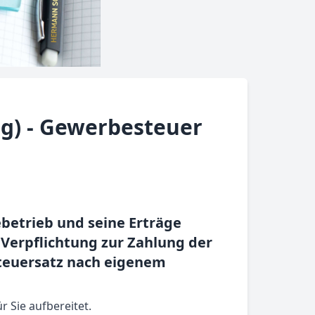
g) - Gewerbesteuer
ebetrieb und seine Erträge
 Verpflichtung zur Zahlung der
euersatz nach eigenem
r Sie aufbereitet.