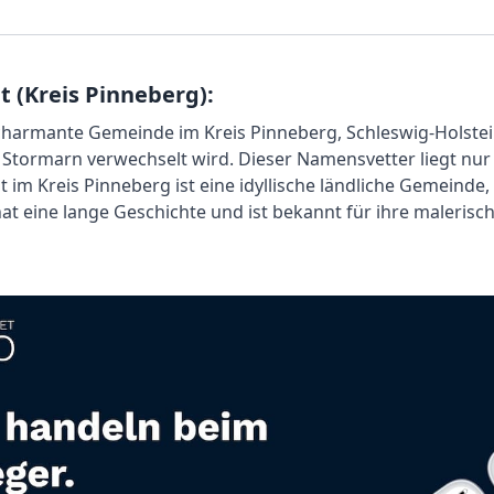
 (Kreis Pinneberg):
 charmante Gemeinde im Kreis Pinneberg, Schleswig-Holstein
Stormarn verwechselt wird. Dieser Namensvetter liegt nur 
t im Kreis Pinneberg ist eine idyllische ländliche Gemeind
hat eine lange Geschichte und ist bekannt für ihre malerisc