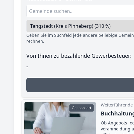
Geben Sie im Suchfeld jede andere beliebige Gemei
rechnen.
Von Ihnen zu bezahlende Gewerbesteuer:
-
Weiterführende
Gesponsert
Buchhaltung
Ob Angebots- o
voranmeldung un