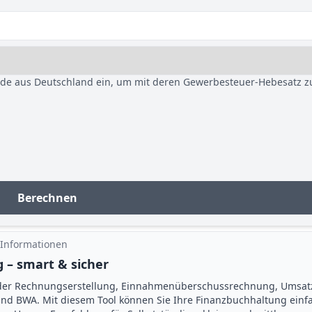
nde aus Deutschland ein, um mit deren Gewerbesteuer-Hebesatz z
Berechnen
 Informationen
 – smart & sicher
der Rechnungserstellung, Einnahmenüberschuss­rechnung, Umsat
d BWA. Mit diesem Tool können Sie Ihre Finanz­buchhaltung einf