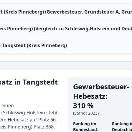
t (Kreis Pinneberg) (Gewerbesteuer, Grundsteuer A, Gru
eis Pinneberg) (Vergleich zu Schleswig-Holstein und Deu
Tangstedt (Kreis Pinneberg)
atz in Tangstedt
Gewerbe­steuer-
Hebe­satz:
310 %
 einen
 Schleswig-Holstein steht
(Stand: 2023)
em Hebesatz auf Platz 66.
Ranking im
Ranking i
eis Pinneberg) Platz 368.
Bundesland:
Deutschla