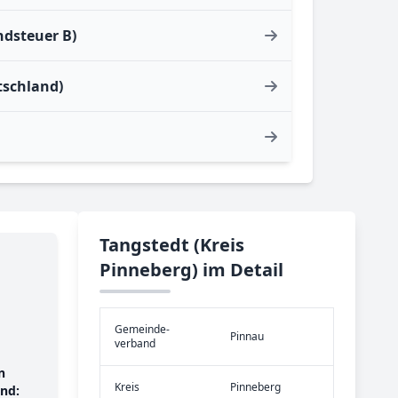
ndsteuer B)
tschland)
Tangstedt (Kreis
Pinneberg) im Detail
Gemeinde­
Pinnau
verband
n
Kreis
Pinneberg
nd: