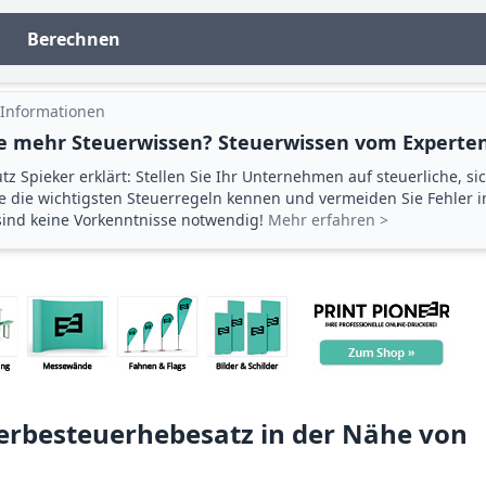
Berechnen
 Informationen
e mehr Steuerwissen? Steuerwissen vom Experten
tz Spieker erklärt: Stellen Sie Ihr Unternehmen auf steuerliche, si
ie die wichtigsten Steuerregeln kennen und vermeiden Sie Fehler 
 sind keine Vorkenntnisse notwendig!
Mehr erfahren >
rbesteuerhebesatz in der Nähe von