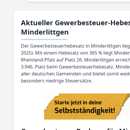
Aktueller Gewerbesteuer-Hebes
Minderlittgen
Der Gewerbesteuerhebesatz in Minderlittgen liegt
2025). Mit einem Hebesatz von 365 % liegt Minde
Rheinland-Pfalz auf Platz 26. Minderlittgen errei
3.946. Platz beim Gewerbesteuerhebesatz. Minderli
aller deutschen Gemeinden und bietet somit we
besonders niedrige Steuersätze.