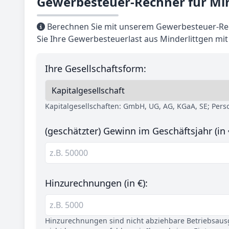
Gewerbesteuer-Rechner für Min
Berechnen Sie mit unserem Gewerbesteuer-Rec
Sie Ihre Gewerbesteuerlast aus Minderlittgen mi
Ihre Gesellschaftsform:
Kapitalgesellschaften: GmbH, UG, AG, KGaA, SE; Per
(geschätzter) Gewinn im Geschäftsjahr (in 
Hinzurechnungen (in €):
Hinzurechnungen sind nicht abziehbare Betriebsaus