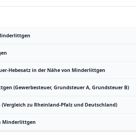
inderlittgen
gen
er-Hebesatz in der Nähe von Minderlittgen
ttgen (Gewerbesteuer, Grundsteuer A, Grundsteuer B)
n (Vergleich zu Rheinland-Pfalz und Deutschland)
 Minderlittgen