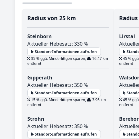
Radius von 25 km
Radius
Steinborn
Lirstal
Aktueller Hebesatz: 330 %
Aktuelle
Standort-Informationen aufrufen
Stando
35 % ggü. Minderlittgen sparen,
16.47 km
45 % ggü.
entfernt
entfernt
Gipperath
Walsdor
Aktueller Hebesatz: 350 %
Aktuelle
Standort-Informationen aufrufen
Stando
15 % ggü. Minderlittgen sparen,
3.96 km
45 % ggü.
entfernt
entfernt
Strohn
Berebo
Aktueller Hebesatz: 350 %
Aktuelle
Standort-Informationen aufrufen
Stando