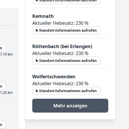
Standort-Informationen aufrufen
Kemnath
Aktueller Hebesatz: 230 %
Standort-Informationen aufrufen
Röttenbach (bei Erlangen)
en
Aktueller Hebesatz: 230 %
7.19 km
Standort-Informationen aufrufen
Wolfertschwenden
Aktueller Hebesatz: 230 %
en
Standort-Informationen aufrufen
1.20 km
Mehr anzeigen
en