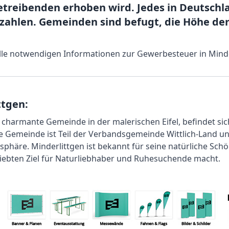
treibenden erhoben wird. Jedes in Deutschl
ahlen. Gemeinden sind befugt, die Höhe der
 alle notwendigen Informationen zur Gewerbesteuer in Minde
ttgen:
 charmante Gemeinde in der malerischen Eifel, befindet sich
e Gemeinde ist Teil der Verbandsgemeinde Wittlich-Land und 
sphäre. Minderlittgen ist bekannt für seine natürliche Sch
liebten Ziel für Naturliebhaber und Ruhesuchende macht.