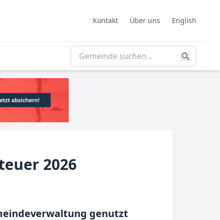
Kontakt
Über uns
English
teuer 2026
Gemeindeverwaltung genutzt