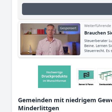
Weiterführende
Gesponsert
Brauchen Si
Steuerberater Lu
Beine. Lernen S
Steuerrecht. Es
Gemeinden mit niedrigem Gewe
Minderlittgen