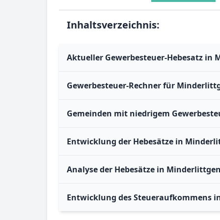
Inhaltsverzeichnis:
Aktueller Gewerbesteuer-Hebesatz in M
Gewerbesteuer-Rechner für Minderlitt
Gemeinden mit niedrigem Gewerbesteu
Entwicklung der Hebesätze in Minderli
Analyse der Hebesätze in Minderlittge
Entwicklung des Steueraufkommens in