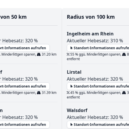
 von 50 km
Radius von 100 km
Ingelheim am Rhein
r Hebesatz: 320 %
Aktueller Hebesatz: 310 %
rt-Informationen aufrufen
Standort-Informationen aufruf
 Minderlittgen sparen,
31.20 km
55 % ggü. Minderlittgen sparen,
8
entfernt
f
Lirstal
r Hebesatz: 320 %
Aktueller Hebesatz: 320 %
rt-Informationen aufrufen
Standort-Informationen aufruf
 Minderlittgen sparen,
31.39 km
45 % ggü. Minderlittgen sparen,
3
entfernt
rn
Walsdorf
r Hebesatz: 320 %
Aktueller Hebesatz: 320 %
rt-Informationen aufrufen
Standort-Informationen aufruf