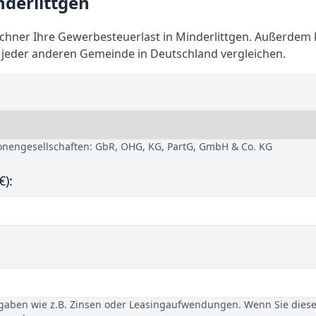
derlittgen
hner Ihre Gewerbesteuerlast in Minderlittgen. Außerdem
t jeder anderen Gemeinde in Deutschland vergleichen.
sonengesellschaften: GbR, OHG, KG, PartG, GmbH & Co. KG
€):
gaben wie z.B. Zinsen oder Leasingaufwendungen. Wenn Sie dies