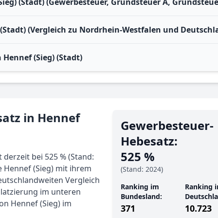
ieg) (Stadt) (Gewerbesteuer, Grundsteuer A, Grundsteue
 (Stadt) (Vergleich zu Nordrhein-Westfalen und Deutschl
Hennef (Sieg) (Stadt)
atz in Hennef
Gewerbe­steuer-
Hebe­satz:
525 %
 derzeit bei 525 % (Stand:
 Hennef (Sieg) mit ihrem
(Stand: 2024)
deutschlandweiten Vergleich
Ranking im
Ranking i
latzierung im unteren
Bundesland:
Deutschla
on Hennef (Sieg) im
371
10.723