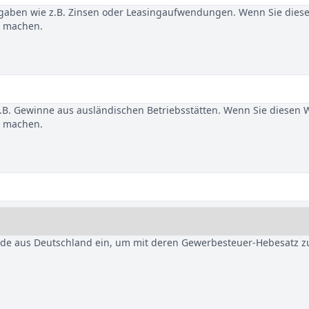
gaben wie z.B. Zinsen oder Leasingaufwendungen. Wenn Sie dies
u machen.
B. Gewinne aus ausländischen Betriebsstätten. Wenn Sie diesen 
u machen.
nde aus Deutschland ein, um mit deren Gewerbesteuer-Hebesatz z