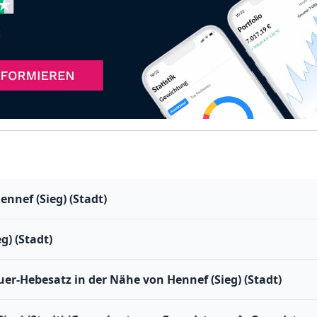
nnef (Sieg) (Stadt)
g) (Stadt)
r-Hebesatz in der Nähe von Hennef (Sieg) (Stadt)