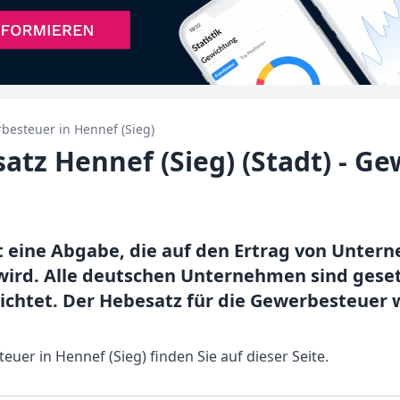
besteuer in
Hennef (Sieg)
tz Hennef (Sieg) (Stadt) - G
 eine Abgabe, die auf den Ertrag von Untern
ird. Alle deutschen Unternehmen sind gesetz
ichtet. Der Hebesatz für die Gewerbesteuer
euer in Hennef (Sieg) finden Sie auf dieser Seite.