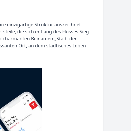
hre einzigartige Struktur auszeichnet.
tsteile, die sich entlang des Flusses Sieg
en charmanten Beinamen „Stadt der
essanten Ort, an dem städtisches Leben