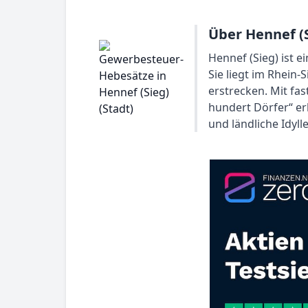
Über Hennef (S
Hennef (Sieg) ist e
Sie liegt im Rhein-
erstrecken. Mit fa
hundert Dörfer“ er
und ländliche Idyll