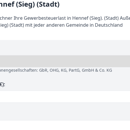
ef (Sieg) (Stadt)
ner Ihre Gewerbesteuerlast in Hennef (Sieg). (Stadt) Au
ieg) (Stadt) mit jeder anderen Gemeinde in Deutschland
sonengesellschaften: GbR, OHG, KG, PartG, GmbH & Co. KG
€):