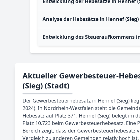
Entwicklung der Hebesätze in Hennef (S
Analyse der Hebesätze in Hennef (Sieg)
Entwicklung des Steueraufkommens in 
Aktueller Gewerbesteuer-Hebes
(Sieg) (Stadt)
Der Gewerbesteuerhebesatz in Hennef (Sieg) liegt
2024). In Nordrhein-Westfalen steht die Gemeinde
Hebesatz auf Platz 371. Hennef (Sieg) belegt im 
Platz 10.723 beim Gewerbesteuerhebesatz. Eine P
Bereich zeigt, dass der Gewerbesteuerhebesatz v
Vergleich zu anderen Gemeinden relativ hoch ist.