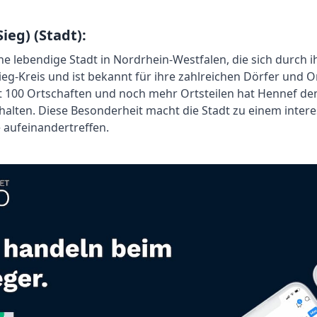
ieg) (Stadt):
ine lebendige Stadt in Nordrhein-Westfalen, die sich durch i
Sieg-Kreis und ist bekannt für ihre zahlreichen Dörfer und Or
st 100 Ortschaften und noch mehr Ortsteilen hat Hennef d
halten. Diese Besonderheit macht die Stadt zu einem inter
e aufeinandertreffen.