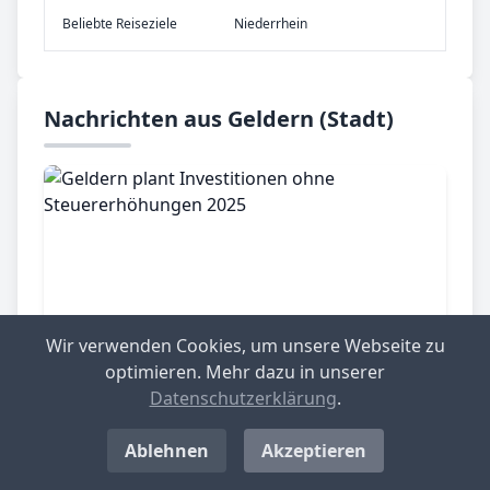
Be­lieb­te Rei­se­zie­le
Niederrhein
Nachrichten aus Geldern (Stadt)
Wir verwenden Cookies, um unsere Webseite zu
optimieren. Mehr dazu in unserer
Datenschutzerklärung
.
Geldern (Stadt), 25.11.2024
Geldern plant Investitionen ohne
Ablehnen
Akzeptieren
Steuererhöhungen 2025