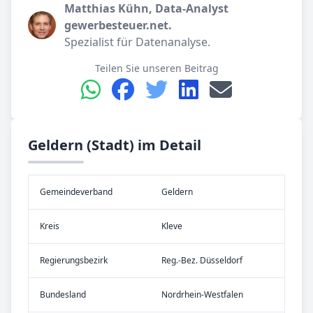
Matthias Kühn, Data-Analyst
gewerbesteuer.net.
Spezialist für Datenanalyse.
Teilen Sie unseren Beitrag
Geldern (Stadt) im Detail
Gemeinde­verband
Geldern
Kreis
Kleve
Re­gier­ungs­bezirk
Reg.-Bez. Düsseldorf
Bundes­land
Nordrhein-Westfalen