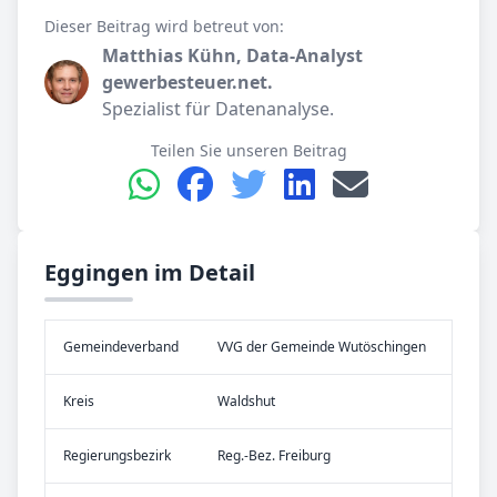
Dieser Beitrag wird betreut von:
Matthias Kühn, Data-Analyst
gewerbesteuer.net.
Spezialist für Datenanalyse.
Teilen Sie unseren Beitrag
Eggingen im Detail
Gemeinde­verband
VVG der Gemeinde Wutöschingen
Kreis
Waldshut
Re­gier­ungs­bezirk
Reg.-Bez. Freiburg