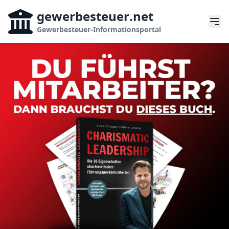
gewerbesteuer
.net
Gewerbesteuer-Informationsportal