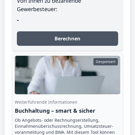
Von Ihnen zu bezahlende
Gewerbesteuer:
-
Berechnen
Gesponsert
Weiterführende Informationen
Buchhaltung – smart & sicher
Ob Angebots- oder Rechnungserstellung,
Einnahmenüberschuss­rechnung, Umsatzsteuer­
voranmeldung und BWA. Mit diesem Tool können