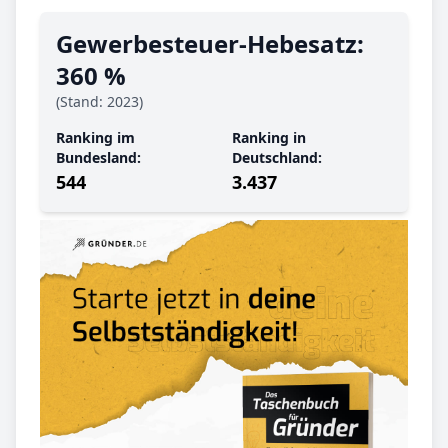
Gewerbe­steuer-Hebe­satz:
360 %
(Stand: 2023)
Ranking im
Ranking in
Bundesland:
Deutschland:
544
3.437