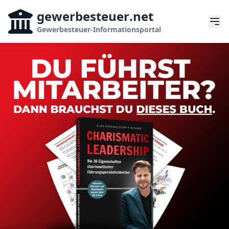
gewerbesteuer
.net
Gewerbesteuer-Informationsportal