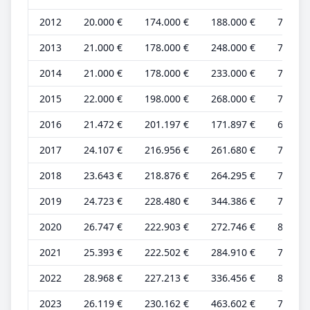
2012
20.000 €
174.000 €
188.000 €
7.000 
2013
21.000 €
178.000 €
248.000 €
7.000 
2014
21.000 €
178.000 €
233.000 €
7.000 
2015
22.000 €
198.000 €
268.000 €
7.000 
2016
21.472 €
201.197 €
171.897 €
6.926 
2017
24.107 €
216.956 €
261.680 €
7.305 
2018
23.643 €
218.876 €
264.295 €
7.165 
2019
24.723 €
228.480 €
344.386 €
7.492 
2020
26.747 €
222.903 €
272.746 €
8.105 
2021
25.393 €
222.502 €
284.910 €
7.695 
2022
28.968 €
227.213 €
336.456 €
8.778 
2023
26.119 €
230.162 €
463.602 €
7.915 