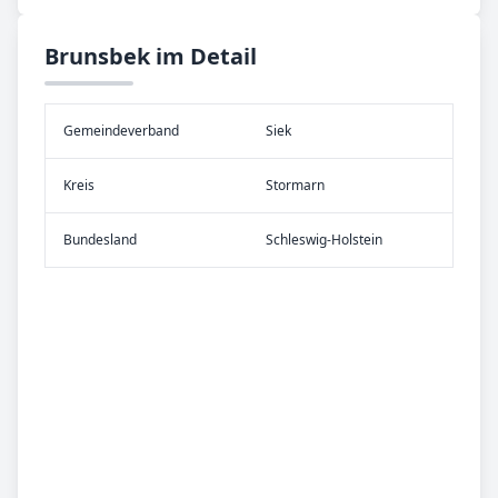
Brunsbek im Detail
Gemeinde­verband
Siek
Kreis
Stormarn
Bundes­land
Schleswig-Holstein