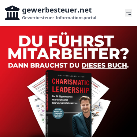
gewerbesteuer
.net
Gewerbesteuer-Informationsportal